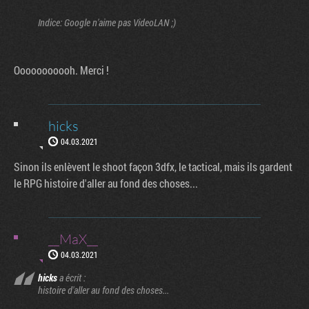
Indice: Google n'aime pas VideoLAN ;)
Ooooooooooh. Merci !
hicks
04.03.2021
Sinon ils enlèvent le shoot façon 3dfx, le tactical, mais ils gardent
le RPG histoire d'aller au fond des choses...
__MaX__
04.03.2021
hicks
a écrit :
histoire d'aller au fond des choses...