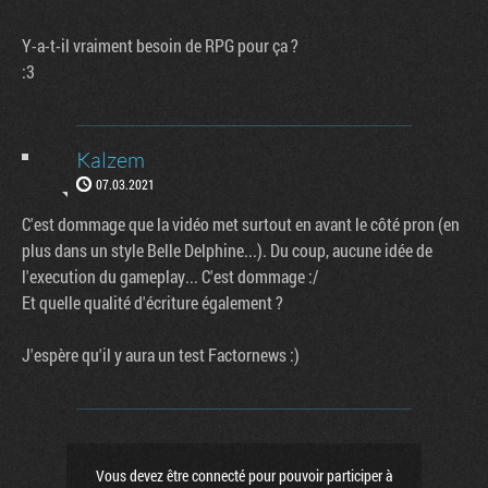
Y-a-t-il vraiment besoin de RPG pour ça ?
:3
Kalzem
07.03.2021
C'est dommage que la vidéo met surtout en avant le côté pron (en
plus dans un style Belle Delphine...). Du coup, aucune idée de
l'execution du gameplay... C'est dommage :/
Et quelle qualité d'écriture également ?
J'espère qu'il y aura un test Factornews :)
Vous devez être connecté pour pouvoir participer à