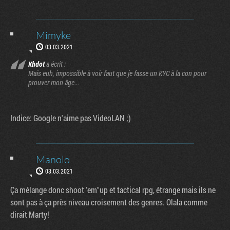
Mimyke
03.03.2021
Khdot
a écrit :
Mais euh, impossible à voir faut que je fasse un KYC à la con pour
prouver mon âge...
Indice: Google n'aime pas VideoLAN ;)
Manolo
03.03.2021
Ça mélange donc shoot 'em"up et tactical rpg, étrange mais ils ne
sont pas à ça près niveau croisement des genres. Olala comme
dirait Marty!