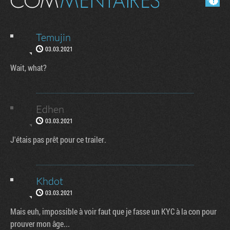
Temujin
03.03.2021
Wait, what?
Edhen
03.03.2021
J'étais pas prêt pour ce trailer.
Khdot
03.03.2021
Mais euh, impossible à voir faut que je fasse un KYC à la con pour
prouver mon âge...