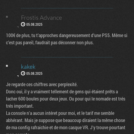
Frostis Advance
05.08.2025
100€ de plus, tu t’approches dangereusement d’une PS5. Même si
c’est pas pareil, faudrait pas déconner non plus.
kakek
05.08.2025
Je regarde ces chiffres avec perplexité.
Donc oui, il y a vraiment tellement de gens qui étaient prêts a
lacher 600 boules pour deux jeux. Ou pour qui le nomade est trés
trés important.
La console n'a aucun intéret pour moi, et le tarif me semble
abhérant. Mais je suppose que beaucoup diraient la même chose
de ma config rafraichie et de mon casque VR. J'y trouve pourtant