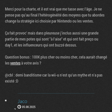
Merci pour la charte, et il est vrai que me tasse avec l'âge. Je ne
pense pas qu'au final l'hétérogénéité des moyens que tu abordes
change la stratégie ici choisie par Nintendo ou les ventes.
Ça fait provoc' mais dans pleureuse j'inclus aussi une grande
partie de mes potes qui sont "à l'aise" et qui ont fait preço ou
day1, et les influenceurs qui ont buzzé dessus.
Question bonus : 100€ plus cher ou moins cher, cela aurait changé
les
ventes
à votre avis ?
@cbl : demi banditisme car la wii-u n'est qu'un mythe et n'a pas
existé :D
Jaco
05.08.2025