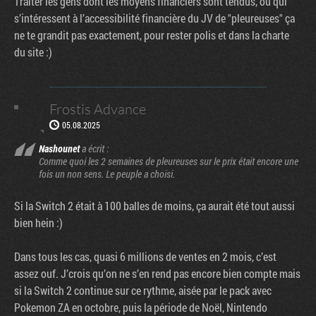
Traiter les gens dont les moyens financiers sont tendus, ou qui
s’intéressent à l’accessibilité financière du JV de "pleureuses" ça
ne te grandit pas exactement, pour rester polis et dans la charte
du site :)
Frostis Advance
05.08.2025
Nashounet
a écrit :
Comme quoi les 2 semaines de pleureuses sur le prix était encore une
fois un non sens. Le peuple a choisi.
Si la Switch 2 était à 100 balles de moins, ça aurait été tout aussi
bien hein :)
Dans tous les cas, quasi 6 millions de ventes en 2 mois, c’est
assez ouf. J’crois qu’on ne s’en rend pas encore bien compte mais
si la Switch 2 continue sur ce rythme, aisée par le pack avec
Pokemon ZA en octobre, puis la période de Noël, Nintendo