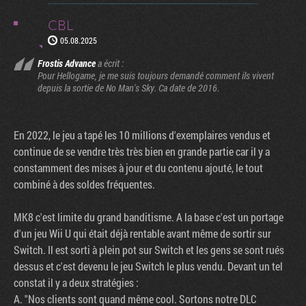
CBL
05.08.2025
Frostis Advance
a écrit :
Pour Hellogame, je me suis toujours demandé comment ils vivent
depuis la sortie de No Man's Sky. Ca date de 2016.
En 2022, le jeu a tapé les 10 millions d'exemplaires vendus et
continue de se vendre très très bien en grande partie car il y a
constamment des mises à jour et du contenu ajouté, le tout
combiné à des soldes fréquentes.
MK8 c'est limite du grand banditisme. A la base c'est un portage
d'un jeu Wii U qui était déjà rentable avant même de sortir sur
Switch. Il est sorti à plein pot sur Switch et les gens se sont rués
dessus et c'est devenu le jeu Switch le plus vendu. Devant un tel
constat il y a deux stratégies :
A. "Nos clients sont quand même cool. Sortons notre DLC