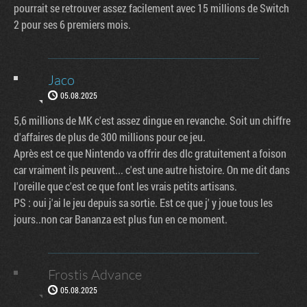
pourrait se retrouver assez facilement avec 15 millions de Switch
2 pour ses 6 premiers mois.
Jaco
05.08.2025
5,6 millions de MK c'est assez dingue en revanche. Soit un chiffre
d'affaires de plus de 300 millions pour ce jeu.
Après est ce que Nintendo va offrir des dlc gratuitement a foison
car vraiment ils peuvent... c'est une autre histoire. On me dit dans
l'oreille que c'est ce que font les vrais petits artisans.
PS : oui j'ai le jeu depuis sa sortie. Est ce que j' y joue tous les
jours..non car Bananza est plus fun en ce moment.
Frostis Advance
05.08.2025