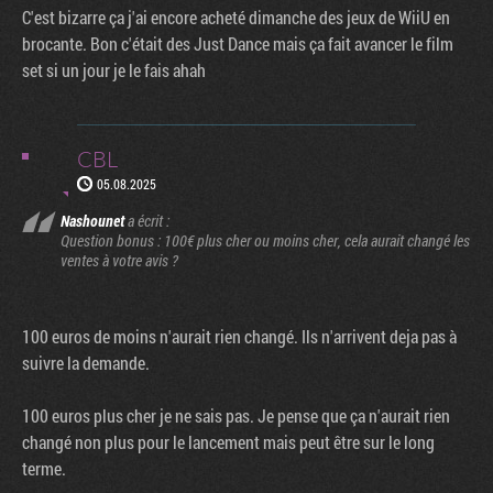
C'est bizarre ça j'ai encore acheté dimanche des jeux de WiiU en
brocante. Bon c'était des Just Dance mais ça fait avancer le film
set si un jour je le fais ahah
CBL
05.08.2025
Nashounet
a écrit :
Question bonus : 100€ plus cher ou moins cher, cela aurait changé les
ventes à votre avis ?
100 euros de moins n'aurait rien changé. Ils n'arrivent deja pas à
suivre la demande.
100 euros plus cher je ne sais pas. Je pense que ça n'aurait rien
changé non plus pour le lancement mais peut être sur le long
terme.