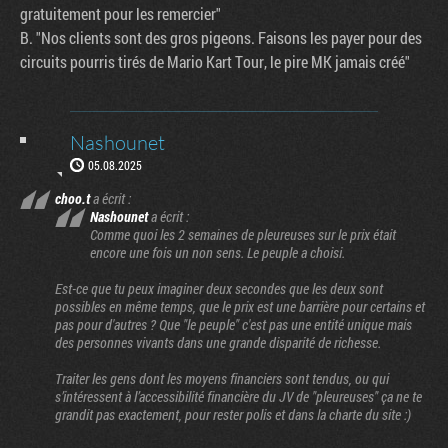
gratuitement pour les remercier"
B. "Nos clients sont des gros pigeons. Faisons les payer pour des
circuits pourris tirés de Mario Kart Tour, le pire MK jamais créé"
Nashounet
05.08.2025
choo.t
a écrit :
Nashounet
a écrit :
Comme quoi les 2 semaines de pleureuses sur le prix était
encore une fois un non sens. Le peuple a choisi.
Est-ce que tu peux imaginer deux secondes que les deux sont
possibles en même temps, que le prix est une barrière pour certains et
pas pour d'autres ? Que "le peuple" c'est pas une entité unique mais
des personnes vivants dans une grande disparité de richesse.
Traiter les gens dont les moyens financiers sont tendus, ou qui
s’intéressent à l’accessibilité financière du JV de "pleureuses" ça ne te
grandit pas exactement, pour rester polis et dans la charte du site :)