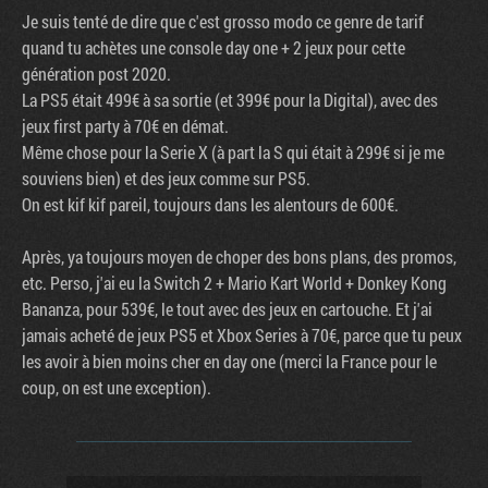
Je suis tenté de dire que c'est grosso modo ce genre de tarif
quand tu achètes une console day one + 2 jeux pour cette
génération post 2020.
La PS5 était 499€ à sa sortie (et 399€ pour la Digital), avec des
jeux first party à 70€ en démat.
Même chose pour la Serie X (à part la S qui était à 299€ si je me
souviens bien) et des jeux comme sur PS5.
On est kif kif pareil, toujours dans les alentours de 600€.
Après, ya toujours moyen de choper des bons plans, des promos,
etc. Perso, j'ai eu la Switch 2 + Mario Kart World + Donkey Kong
Bananza, pour 539€, le tout avec des jeux en cartouche. Et j'ai
jamais acheté de jeux PS5 et Xbox Series à 70€, parce que tu peux
les avoir à bien moins cher en day one (merci la France pour le
coup, on est une exception).