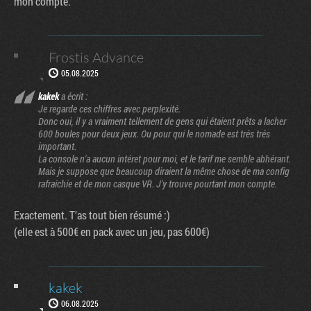
mon compte.
Frostis Advance
05.08.2025
kakek
a écrit :
Je regarde ces chiffres avec perplexité.
Donc oui, il y a vraiment tellement de gens qui étaient prêts a lacher
600 boules pour deux jeux. Ou pour qui le nomade est trés trés
important.
La console n'a aucun intéret pour moi, et le tarif me semble abhérant.
Mais je suppose que beaucoup diraient la même chose de ma config
rafraichie et de mon casque VR. J'y trouve pourtant mon compte.
Exactement. T’as tout bien résumé :)
(elle est à 500€ en pack avec un jeu, pas 600€)
kakek
06.08.2025