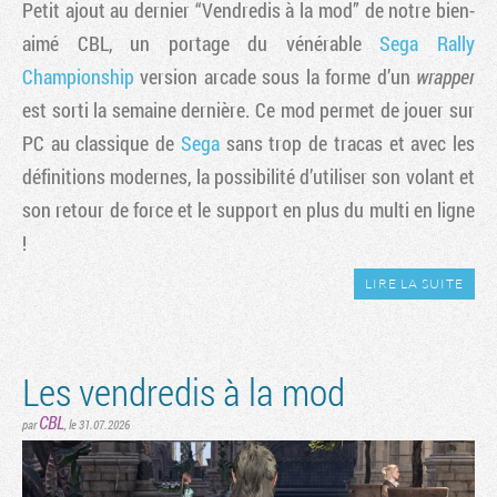
Petit ajout au dernier “Vendredis à la mod” de notre bien-
aimé CBL, un portage du vénérable
Sega Rally
Championship
version arcade sous la forme d’un
wrapper
est sorti la semaine dernière. Ce mod permet de jouer sur
PC au classique de
Sega
sans trop de tracas et avec les
définitions modernes, la possibilité d’utiliser son volant et
son retour de force et le support en plus du multi en ligne
!
LIRE LA SUITE
Les vendredis à la mod
CBL
par
, le 31.07.2026