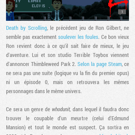
1
Death by Scrolling
, le précédent jeu de Ron Gilbert, ne
semble pas exactement
soulever les foules
. Ce bon vieux
Ron revient donc à ce qu'il sait faire de mieux, le jeu
d'aventure. Lui et son studio Terrible Toybox viennent
d'annoncer Thimbleweed Park 2.
Selon la page Steam
, ce
ne sera pas une suite (logique vu la fin du premier opus)
ni un épisode 0, mais on retrouvera les mêmes
personnages dans le même univers.
Ce sera un genre de
whodunit,
dans lequel il faudra donc
trouver le coupable d'un meurtre (celui d'Edmund
Mansion) et tout le monde est suspect. Ça sortira en