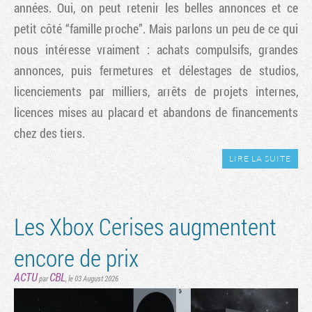
années. Oui, on peut retenir les belles annonces et ce
petit côté “famille proche”. Mais parlons un peu de ce qui
nous intéresse vraiment : achats compulsifs, grandes
annonces, puis fermetures et délestages de studios,
licenciements par milliers, arrêts de projets internes,
licences mises au placard et abandons de financements
chez des tiers.
LIRE LA SUITE
Les Xbox Cerises augmentent
encore de prix
ACTU
CBL
par
,
le 03 August 2026