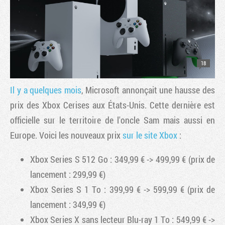
18
Il y a quelques mois
, Microsoft annonçait une hausse des
prix des Xbox Cerises aux États-Unis. Cette dernière est
officielle sur le territoire de l'oncle Sam mais aussi en
Europe. Voici les nouveaux prix
sur le site Xbox
:
Xbox Series S 512 Go : 349,99 € -> 499,99 € (prix de
lancement : 299,99 €)
Xbox Series S 1 To : 399,99 € -> 599,99 € (prix de
lancement : 349,99 €)
Xbox Series X sans lecteur Blu-ray 1 To : 549,99 € ->