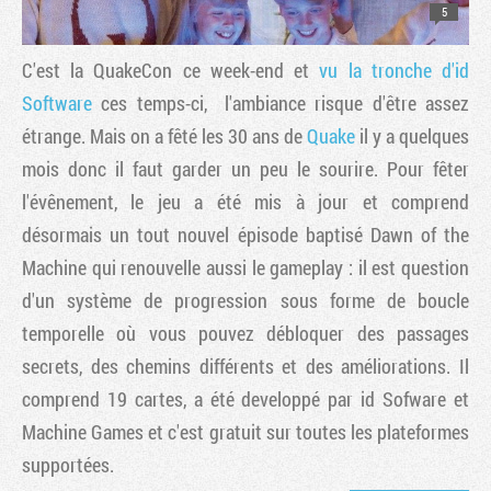
5
C'est la QuakeCon ce week-end et
vu la tronche d'id
Software
ces temps-ci, l'ambiance risque d'être assez
étrange. Mais on a fêté les 30 ans de
Quake
il y a quelques
mois donc il faut garder un peu le sourire. Pour fêter
l'évênement, le jeu a été mis à jour et comprend
désormais un tout nouvel épisode baptisé Dawn of the
Machine qui renouvelle aussi le gameplay : il est question
d'un système de progression sous forme de boucle
temporelle où vous pouvez débloquer des passages
secrets, des chemins différents et des améliorations. Il
comprend 19 cartes, a été developpé par id Sofware et
Machine Games et c'est gratuit sur toutes les plateformes
supportées.