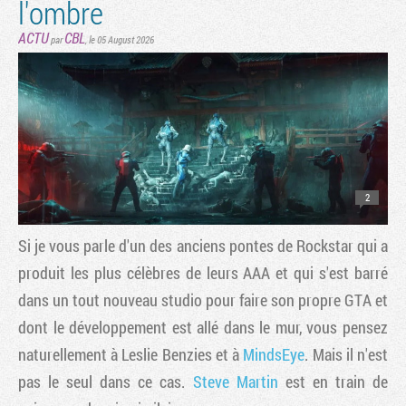
l'ombre
ACTU
CBL
par
,
le 05 August 2026
2
Si je vous parle d'un des anciens pontes de Rockstar qui a
produit les plus célèbres de leurs AAA et qui s'est barré
dans un tout nouveau studio pour faire son propre GTA et
dont le développement est allé dans le mur, vous pensez
naturellement à Leslie Benzies et à
MindsEye
. Mais il n'est
pas le seul dans ce cas.
Steve Martin
est en train de