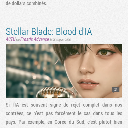
de dollars combinés.
Stellar Blade: Blood d'IA
ACTU
Frostis Advance
par
,
le 05 August 2026
24
Si l’IA est souvent signe de rejet complet dans nos
contrées, ce n’est pas forcément le cas dans tous les
pays. Par exemple, en Corée du Sud, c’est plutôt bien