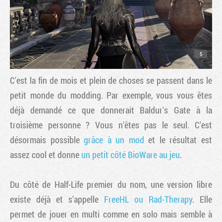
5
C'est la fin de mois et plein de choses se passent dans le
petit monde du modding. Par exemple, vous vous êtes
déjà demandé ce que donnerait Baldur's Gate à la
troisième personne ? Vous n'êtes pas le seul. C'est
désormais possible
grâce à un mod
et le résultat est
assez cool et donne
un petit côté BioWare au jeu
.
Du côté de Half-Life premier du nom, une version libre
existe déjà et s'appelle
FreeHL ou Rad-Therapy
. Elle
permet de jouer en multi comme en solo mais semble à