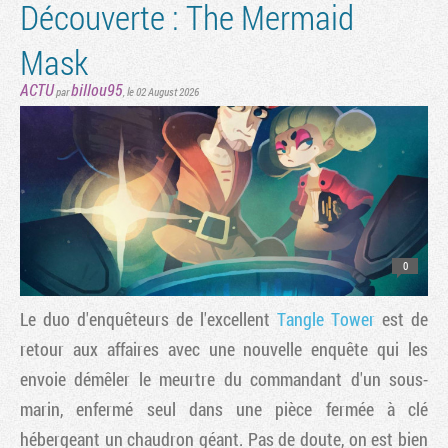
Découverte : The Mermaid
Mask
ACTU
billou95
par
,
le 02 August 2026
0
Le duo d'enquêteurs de l'excellent
Tangle Tower
est de
retour aux affaires avec une nouvelle enquête qui les
envoie démêler le meurtre du commandant d'un sous-
marin, enfermé seul dans une pièce fermée à clé
hébergeant un chaudron géant. Pas de doute, on est bien