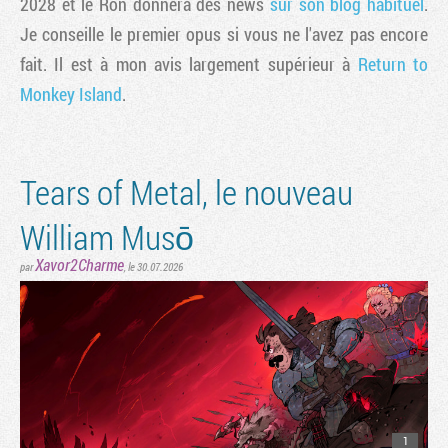
2028 et le Ron donnera des news
sur son blog habituel
.
Je conseille le premier opus si vous ne l'avez pas encore
fait. Il est à mon avis largement supérieur à
Return to
Monkey Island
.
Tears of Metal, le nouveau
William Musō
Xavor2Charme
par
, le 30.07.2026
1