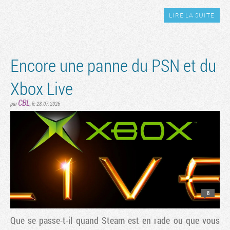
LIRE LA SUITE
Encore une panne du PSN et du
Xbox Live
CBL
par
, le 28.07.2026
8
Que se passe-t-il quand Steam est en rade ou que vous