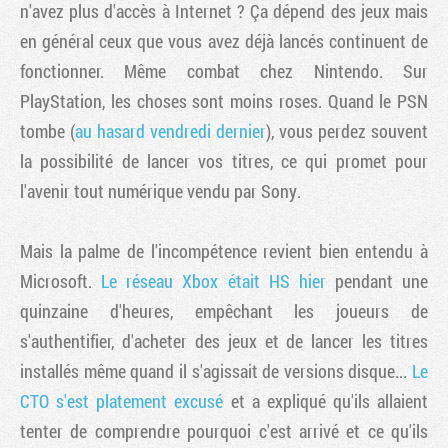
n'avez plus d'accès à Internet ? Ça dépend des jeux mais
en général ceux que vous avez déjà lancés continuent de
fonctionner. Même combat chez Nintendo. Sur
PlayStation, les choses sont moins roses. Quand le PSN
tombe (
au hasard vendredi dernier
), vous perdez souvent
la possibilité de lancer vos titres, ce qui promet pour
l'avenir tout numérique vendu par Sony.
Mais la palme de l'incompétence revient bien entendu à
Microsoft.
Le réseau Xbox était HS hier
pendant une
quinzaine d'heures, empêchant les joueurs de
s'authentifier, d'acheter des jeux et de lancer les titres
installés même quand il s'agissait de versions disque...
Le
CTO s'est platement excusé
et a expliqué qu'ils allaient
Factornews
tenter de comprendre pourquoi c'est arrivé et ce qu'ils