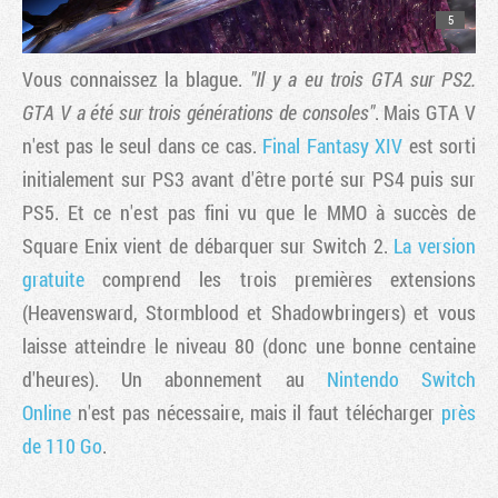
5
Vous connaissez la blague.
"Il y a eu trois GTA sur PS2.
GTA V a été sur trois générations de consoles"
. Mais GTA V
n'est pas le seul dans ce cas.
Final Fantasy XIV
est sorti
initialement sur PS3 avant d'être porté sur PS4 puis sur
PS5. Et ce n'est pas fini vu que le MMO à succès de
Square Enix vient de débarquer sur Switch 2.
La version
gratuite
comprend les trois premières extensions
(Heavensward, Stormblood et Shadowbringers) et vous
laisse atteindre le niveau 80 (donc une bonne centaine
d'heures). Un abonnement au
Nintendo Switch
Online
n'est pas nécessaire, mais il faut télécharger
près
de 110 Go
.