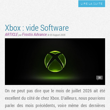
LIRE LA SUITE
Xbox : vide Software
ARTICLE
Frostis Advance
par
,
le 03 August 2026
38
On ne peut pas dire que le mois de juillet 2026 ait été
excellent du côté de chez Xbox. D’ailleurs, nous pourrions
parler des mois précédents, voire même des dernières