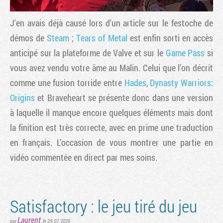
J'en avais déjà causé lors d'un article sur le festoche de
démos de
Steam
;
Tears of Metal
est enfin sorti en accès
anticipé sur la plateforme de Valve et sur le
Game Pass
si
vous avez vendu votre âme au Malin. Celui que l’on décrit
comme une fusion torride entre
Hades
,
Dynasty Warriors:
Origins
et Braveheart se présente donc dans une version
à laquelle il manque encore quelques éléments mais dont
la finition est très correcte, avec en prime une traduction
en français. L’occasion de vous montrer une partie
en
vidéo commentée en direct par mes soins.
Satisfactory : le jeu tiré du jeu
Laurent
par
, le 29.07.2026