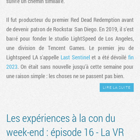
suivre un chemin similaire.
Il fut producteur du premier Red Dead Redemption avant
de devenir patron de Rockstar San Diego. En 2019, il s'est
barré pour fonder le studio LightSpeed de Los Angeles,
une division de Tencent Games. Le premier jeu de
Lightspeed LA s'appelle
Last Sentinel
et a été dévoilé
fin
2023
. On était sans nouvelle jusqu'à cette semaine pour
une raison simple : les choses ne se passent pas bien.
LIRE LA SUITE
Les expériences à la con du
week-end : épisode 16 - La VR