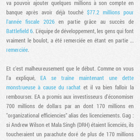
va pouvoir ajouter quelques millions à son compte en
banque après avoir déjà touché
$77.2 millions pour
l'année fiscale 2026
en partie grâce au succès de
Battlefield 6
. L'équipe de développement, les gens qui font
vraiment le boulot, a été remerciée en étant en partie ...
remerciée
.
Et c'est malheureusement que le début. Comme on vous
l'a expliqué,
EA se traîne maintenant une dette
monstrueuse à cause du rachat
et il va bien falloir la
rembourser. EA a promis aux investisseurs d'économiser
700 millions de dollars par an dont 170 millions en
"organizational efficiencies" alias des licenciements. Gag :
si Andrew Wilson et Mala Singh (DRH) étaient licenciés, ils
toucheraient un parachute doré de plus de 170 millions