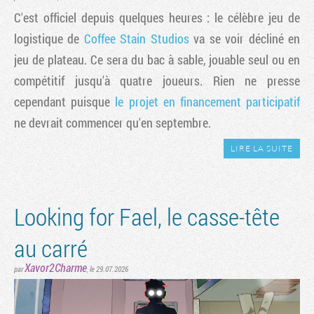
C'est officiel depuis quelques heures : le célèbre jeu de
logistique de
Coffee Stain Studios
va se voir décliné en
jeu de plateau. Ce sera du bac à sable, jouable seul ou en
compétitif jusqu'à quatre joueurs. Rien ne presse
cependant puisque
le projet en financement participatif
ne devrait commencer qu'en septembre.
LIRE LA SUITE
Looking for Fael, le casse-tête
au carré
Xavor2Charme
par
, le 29.07.2026