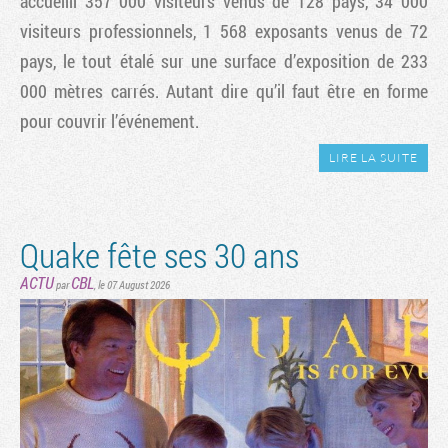
accueilli 357 000 visiteurs venus de 128 pays, 34 000
visiteurs professionnels, 1 568 exposants venus de 72
pays, le tout étalé sur une surface d’exposition de 233
000 mètres carrés. Autant dire qu’il faut être en forme
pour couvrir l’événement.
LIRE LA SUITE
Quake fête ses 30 ans
ACTU
CBL
par
,
le 07 August 2026