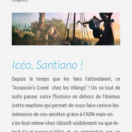
Icéo, Santiano !
Depuis le temps que les fans l’attendaient, ce
"Assassin's Creed chez les Vikings" ! On va tout de
suite passer outre l’histoire en dehors de l’Animus
(cette-machine-qui-permet-de-vous-faire-revivre-les-
mémoires-de-vos-ancêtes-grâce-à-l’ADN-mais-on-
s’en-fout-même-chez-Ubisoft-visiblement-vu-que-le-
tout-n’a-ni-queue-ni-tête) et se concentrer sur ce