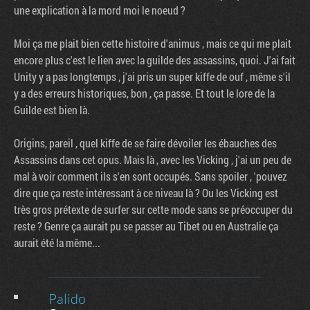
une explication à la mord moi le noeud ?
Moi ça me plait bien cette histoire d'animus , mais ce qui me plait
encore plus c'est le lien avec la guilde des assassins, quoi. J'ai fait
Unity y a pas longtemps , j'ai pris un super kiffe de ouf , même s'il
y a des erreurs historiques, bon , ça passe. Et tout le lore de la
Guilde est bien là.
Origins, pareil , quel kiffe de se faire dévoiler les ébauches des
Assassins dans cet opus. Mais là , avec les Vicking , j'ai un peu de
mal à voir comment ils s'en sont occupés. Sans spoiler , 'pouvez
dire que ça reste intéressant à ce niveau là ? Ou les Vicking est
très gros prétexte de surfer sur cette mode sans se préoccuper du
reste ? Genre ça aurait pu se passer au Tibet ou en Australie ça
aurait été la même...
Palido