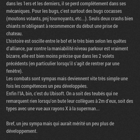
dans les 1ers et les derniers, il se perd complètement dans ses
mécaniques. Pour les bugs, c'est surtout des bugs cocasses
(moutons volants, pnj tournoyants, etc...). Seuls deux crashs bien
chiants m'obligeant à recommencer du début une prise de
chateau.
L'histoire est oscille entre le bof et le très bien selon les quêtes
d'alliance, par contre la maniabilité niveau parkour est vraiment
bizarre, elle est bien moins précise que dans les 2 volets
précédents (en particulier lorsqu'il s'agit de rentrer par une
fenètre).
Les combats sont sympas mais deviennent vite très simple une
fois les compétences un peu développées.
Enfin l'IA, bin, c'est du Ubisoft. On a soit des teubés qui ne
remarquent rien lorsqu'on bute leur collègues à 2m d'eux, soit des
types avec une vue aux rayons X à la superman...
Bref, un jeu sympa mais qui aurait mérité un peu plus de
développement.