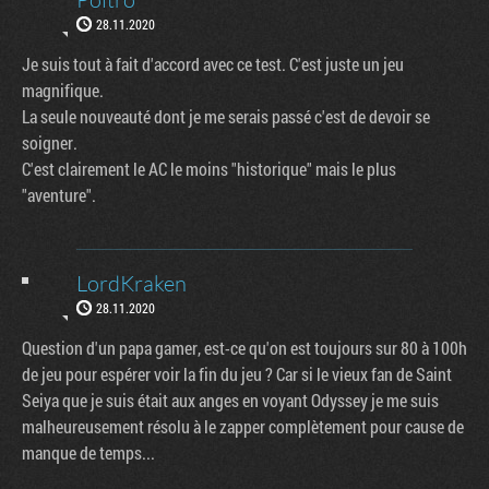
28.11.2020
Je suis tout à fait d'accord avec ce test. C'est juste un jeu
magnifique.
La seule nouveauté dont je me serais passé c'est de devoir se
soigner.
C'est clairement le AC le moins "historique" mais le plus
"aventure".
LordKraken
28.11.2020
Question d'un papa gamer, est-ce qu'on est toujours sur 80 à 100h
de jeu pour espérer voir la fin du jeu ? Car si le vieux fan de Saint
Seiya que je suis était aux anges en voyant Odyssey je me suis
malheureusement résolu à le zapper complètement pour cause de
manque de temps...