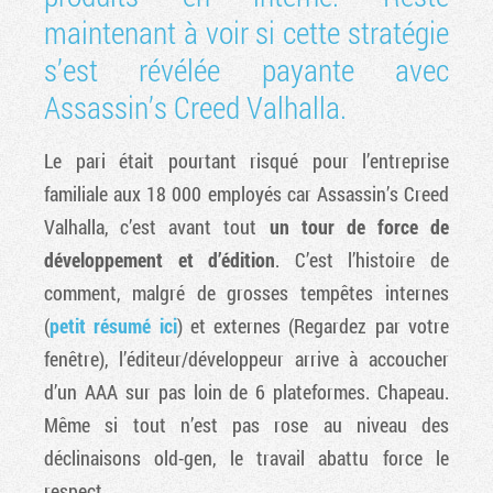
maintenant à voir si cette stratégie
s’est révélée payante avec
Assassin’s Creed Valhalla.
Le pari était pourtant risqué pour l’entreprise
familiale aux 18 000 employés car Assassin’s Creed
Valhalla, c’est avant tout
un tour de force de
développement et d’édition
. C’est l’histoire de
comment, malgré de grosses tempêtes internes
(
petit résumé ici
) et externes (Regardez par votre
fenêtre), l’éditeur/développeur arrive à accoucher
d’un AAA sur pas loin de 6 plateformes. Chapeau.
Même si tout n’est pas rose au niveau des
déclinaisons old-gen, le travail abattu force le
respect.