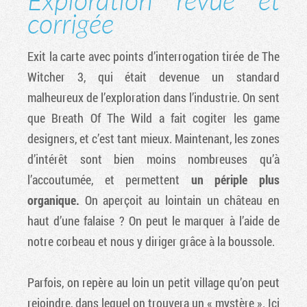
corrigée
Exit la carte avec points d’interrogation tirée de The
Witcher 3, qui était devenue un standard
malheureux de l’exploration dans l’industrie. On sent
que Breath Of The Wild a fait cogiter les game
designers, et c’est tant mieux. Maintenant, les zones
d’intérêt sont bien moins nombreuses qu’à
l’accoutumée, et permettent
un périple plus
organique.
On aperçoit au lointain un château en
haut d’une falaise ? On peut le marquer à l’aide de
notre corbeau et nous y diriger grâce à la boussole.
Parfois, on repère au loin un petit village qu’on peut
rejoindre, dans lequel on trouvera un « mystère ». Ici