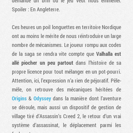
demande un brin où le jeu veut nous emmener.
Spoiler : En Angleterre.
Ces heures un poil longuettes en territoire Nordique
ont au moins le mérite de nous réintroduire un large
nombre de mécanismes. Le joueur rompu aux codes
de la saga se rendra vite compte que
Valhalla est
allé piocher un peu partout
dans l’histoire de sa
propre licence pour tout mélanger en un pot-pourri.
Attention, ici, l’expression n’a rien de péjoratif. Pêle-
mêle, on retrouve des mécaniques héritées de
Origins
&
Odyssey
dans la manière dont l’aventure
se déroule, mais aussi un dispositif de gestion de
village tiré d’Assassin’s Creed 2, le retour d’un vrai
système d’assassinat, le déplacement parmi les