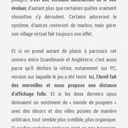
évoluer,
d’autant plus que certaines quêtes vraiment
chouettes s’y déroulent. Certains adoreront le
système, d’autres resteront de marbre, mais gérer
son village virtuel fait toujours son effet.
Et si on prend autant de plaisir à parcourir cet
univers entre Scandinavie et Angleterre, c’est aussi
parce qu’il déchire la rétine, notamment sur PC,
version sur laquelle le jeu a été testé.
Ici, l’Anvil fait
des merveilles et nous propose une distance
d’affichage folle.
Et si les deux derniers opus
donnaient un sentiment de « monde de poupées »
avec des décors et des villes posées de manière
arbitraire, tout semble plus crédible, plus organique.
Si parfois certaines textures sont un peu baveuses,