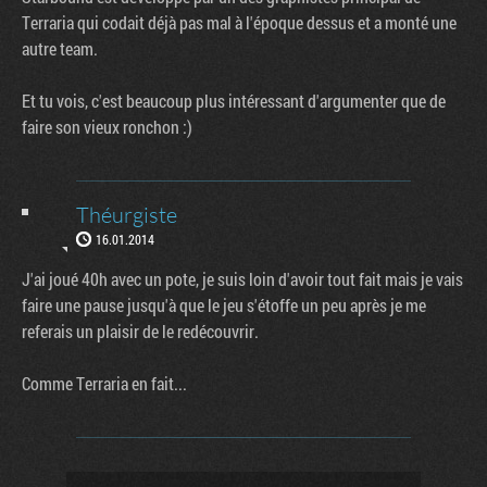
Terraria qui codait déjà pas mal à l'époque dessus et a monté une
autre team.
Et tu vois, c'est beaucoup plus intéressant d'argumenter que de
faire son vieux ronchon :)
Théurgiste
16.01.2014
J'ai joué 40h avec un pote, je suis loin d'avoir tout fait mais je vais
faire une pause jusqu'à que le jeu s'étoffe un peu après je me
referais un plaisir de le redécouvrir.
Comme Terraria en fait...