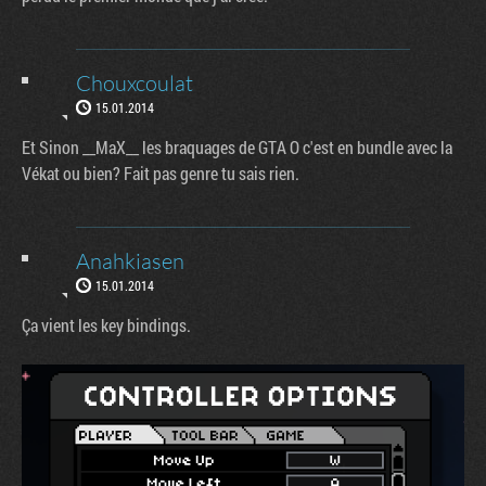
Chouxcoulat
15.01.2014
Et Sinon __MaX__ les braquages de GTA O c'est en bundle avec la
Vékat ou bien? Fait pas genre tu sais rien.
Anahkiasen
15.01.2014
Ça vient les key bindings.