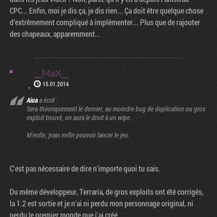
CPC... Enfin, moi je dis ça, je dis rien... Ça doit être quelque chose
d’extrêmement compliqué à implémenter... Plus que de rajouter
des chapeaux, apparemment...
__MaX__
15.01.2014
Aiua
a écrit :
Sera théoriquement le dernier, au moindre bug de duplication ou gros
exploit trouvé, on aura le droit à un wipe.
M'enfin, jvais enfin pouvoir lancer le jeu.
C'est pas nécessaire de dire n'importe quoi tu sais.
Du même développeur, Terraria, de gros exploits ont été corrigés,
la 1.2 est sortie et je n'ai ni perdu mon personnage original, ni
perdu le premier monde que j'ai créé.