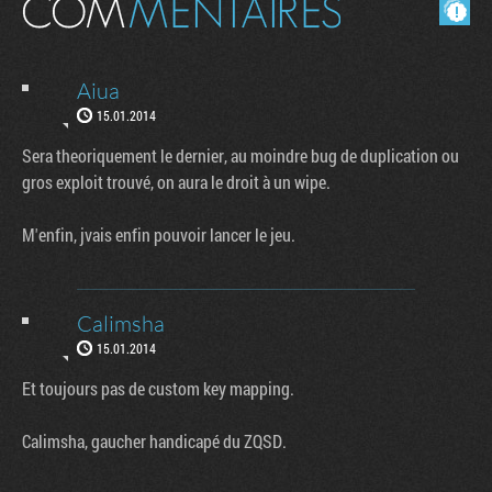
Masquer les commentaires lus.
Aiua
15.01.2014
Sera theoriquement le dernier, au moindre bug de duplication ou
gros exploit trouvé, on aura le droit à un wipe.
M'enfin, jvais enfin pouvoir lancer le jeu.
Calimsha
15.01.2014
Et toujours pas de custom key mapping.
Calimsha, gaucher handicapé du ZQSD.