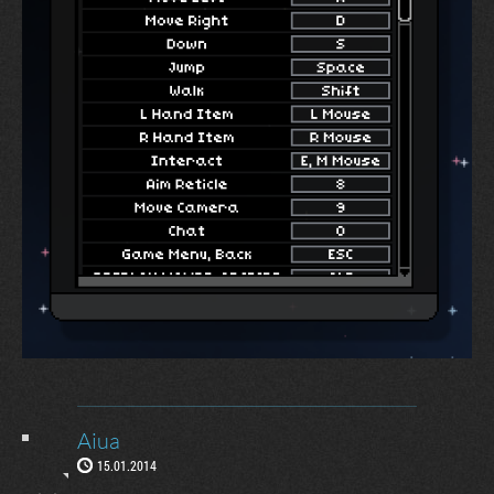
Aiua
15.01.2014