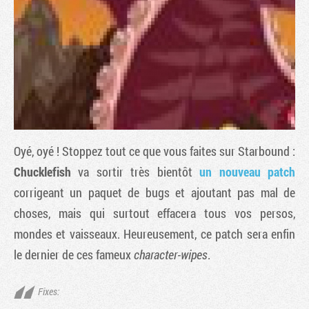
Oyé, oyé ! Stoppez tout ce que vous faites sur
Starbound
:
Chucklefish
va sortir très bientôt
un nouveau patch
corrigeant un paquet de bugs et ajoutant pas mal de
Tribune
choses, mais qui surtout effacera tous vos persos,
mondes et vaisseaux. Heureusement, ce patch sera enfin
le dernier de ces fameux
character-wipes
.
Fixes: