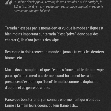
Du même développeur, Terraria, de gros exploits ont été corrigés, la
1.2 est sortie et je n'ai ni perdu mon personnage original, ni perdu le
premier monde que j'ai créé.
Terraria n'est pas par le meme dev, et vu que le mode en ligne est
bien moins important sur terraria (c'est "privé", donc osef des
cheaters), ils n'ont jamais rien wipe.
Reste que tu dois recreer un monde si jamais tu veux les derniers
biomes etc ...
Moi je disais simplement que c'est pas forcement le dernier wipe,
parce qu'apparement ces derniers sont fortement liés à la
présences d'exploits qui "tuent" le multi, comme la duplication
d'objets et ce genre de chose.
Parce que bon, terraria, j'en connais enormement qui n'ont pas
farmé à la main leurs coeurs ou leur flamelash...