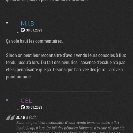
M.I.B
30.01.2023
Ça vole haut les commentaires.
Sinon on peut leur reconnaître d'avoir vendu leurs consoles à flux
tendu jusqu'à lors. Du fait des pénuries l'absence d'exclue n'a pas
été si pénalisante que ça. Disons que l'arrivée des jeux... arrive à
point nommé.
CBL
30.01.2023
M.I.B
a écrit :
Sinon on peut leur reconnaître d'avoir vendu leurs consoles à flux
tendu jusqu'à lors. Du fait des pénuries l'absence d'exclue n'a pas été