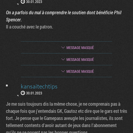
30.01.2023
On a parfois du mal à comprendre le soutien dont bénéficie Phil
Spencer.
Il a couché avec le patron.
MESSAGE MASQUÉ
MESSAGE MASQUÉ
MESSAGE MASQUÉ
kansaitechtips
30.01.2023
Je me suis toujours dis la même chose, je ne comprenais pas à
chaque fois que j'entendais GK, Gautoz etc dire que le gars est très
fort. Je pense que le Gamepass aveugle les journalistes, ils sont
tellement contents d'avoir autant de jeux dans l'abonnement
qu'ils ne se posent pas les bonnes questions.