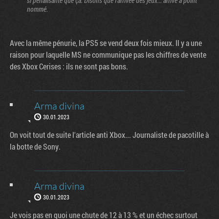
si pénalisante que ça. Disons que l'arrivée des jeux... arrive à point
nommé.
Avec la même pénurie, la PS5 se vend deux fois mieux. Il y a une
raison pour laquelle MS ne communique pas les chiffres de vente
des Xbox Cerises : ils ne sont pas bons.
Arma divina
30.01.2023
On voit tout de suite l'article anti Xbox... Journaliste de pacotille à
la botte de Sony.
Arma divina
30.01.2023
Je vois pas en quoi une chute de 12 à 13 % et un échec surtout