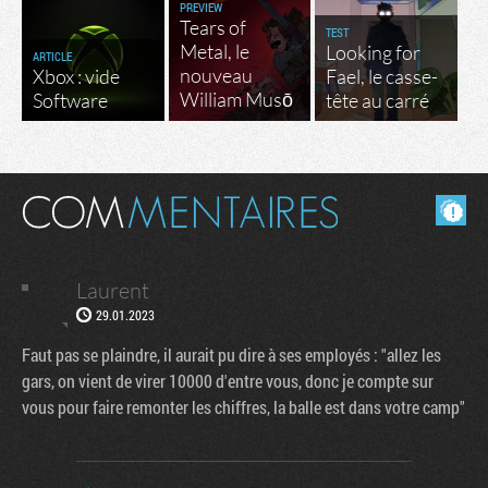
PREVIEW
Tears of
TEST
Metal, le
Looking for
ARTICLE
nouveau
Xbox : vide
Fael, le casse-
William Musō
Software
tête au carré
Masquer les commentaires lus.
Laurent
29.01.2023
Faut pas se plaindre, il aurait pu dire à ses employés : "allez les
gars, on vient de virer 10000 d'entre vous, donc je compte sur
vous pour faire remonter les chiffres, la balle est dans votre camp"