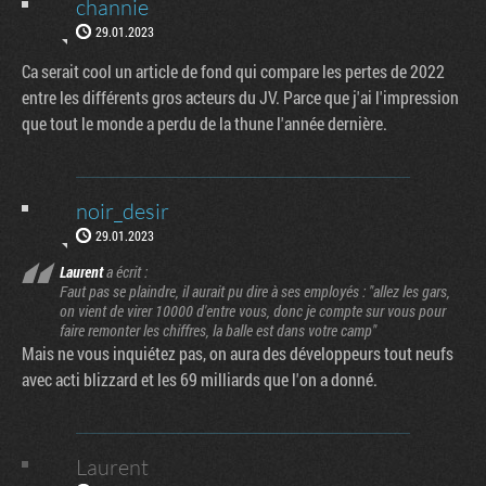
channie
29.01.2023
Ca serait cool un article de fond qui compare les pertes de 2022
entre les différents gros acteurs du JV. Parce que j'ai l'impression
que tout le monde a perdu de la thune l'année dernière.
noir_desir
29.01.2023
Laurent
a écrit :
Faut pas se plaindre, il aurait pu dire à ses employés : "allez les gars,
on vient de virer 10000 d'entre vous, donc je compte sur vous pour
faire remonter les chiffres, la balle est dans votre camp"
Mais ne vous inquiétez pas, on aura des développeurs tout neufs
avec acti blizzard et les 69 milliards que l'on a donné.
Laurent