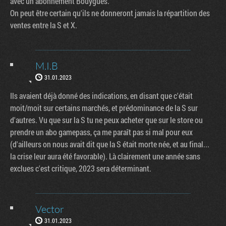
avec un abonnement Bouygues.
On peut être certain qu'ils ne donneront jamais la répartition des
ventes entre la S et X.
M.I.B
31.01.2023
Ils avaient déjà donné des indications, en disant que c'était
moit/moit sur certains marchés, et prédominance de la S sur
d'autres. Vu que sur la S tu ne peux acheter que sur le store ou
prendre un abo gamepass, ça me paraît pas si mal pour eux
(d'ailleurs on nous avait dit que la S était morte née, et au final...
la crise leur aura été favorable). Là clairement une année sans
exclues c'est critique, 2023 sera déterminant.
Vector
31.01.2023