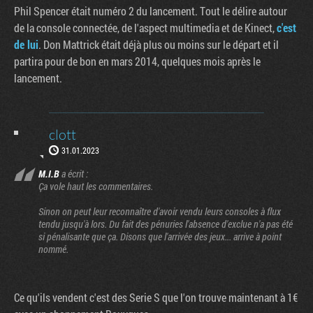
Phil Spencer était numéro 2 du lancement. Tout le délire autour
de la console connectée, de l'aspect multimedia et de Kinect,
c'est
de lui
. Don Mattrick était déjà plus ou moins sur le départ et il
partira pour de bon en mars 2014, quelques mois après le
lancement.
clott
31.01.2023
M.I.B
a écrit :
Ça vole haut les commentaires.
Sinon on peut leur reconnaître d'avoir vendu leurs consoles à flux
tendu jusqu'à lors. Du fait des pénuries l'absence d'exclue n'a pas été
si pénalisante que ça. Disons que l'arrivée des jeux... arrive à point
nommé.
Ce qu'ils vendent c'est des Serie S que l'on trouve maintenant à 1€