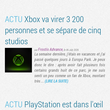
ACTU
Xbox va virer 3 200
personnes et se sépare de cinq
studios
Frostis Advance
,
par
le 06 July 2026
La semaine dernière, j’étais en vacances et j’ai
passé quelques jours à Europa Park. Je peux
donc le dire : après avoir fait plusieurs fois
certains grands huit de ce parc, je me suis
senti un peu comme un fan de Xbox, montant
très ...
(LIRE LA SUITE)
ACTU
PlayStation est dans l'œil