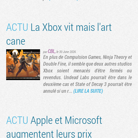
ACTU
La Xbox vit mais l'art
cane
CBL
,
par
le 30 June 2026
En plus de Compulsion Games, Ninja Theory et
Double Fine, il semble que deux autres studios
Xbox soient menacés d'être fermés ou
revendus. Undead Labs pourrait être dans le
deuxième cas et State of Decay 3 pourrait être
annulé si un r...
(LIRE LA SUITE)
ACTU
Apple et Microsoft
augmentent leurs prix