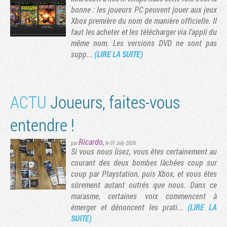
bonne : les joueurs PC peuvent jouer aux jeux
Xbox première du nom de manière officielle. Il
faut les acheter et les télécharger via l'appli du
même nom. Les versions DVD ne sont pas
supp...
(LIRE LA SUITE)
ACTU
Joueurs, faites-vous
entendre !
Ricardo
,
par
le 07 July 2026
Si vous nous lisez, vous êtes certainement au
courant des deux bombes lâchées coup sur
coup par Playstation, puis Xbox, et vous êtes
sûrement autant outrés que nous. Dans ce
marasme, certaines voix commencent à
émerger et dénoncent les prati...
(LIRE LA
SUITE)