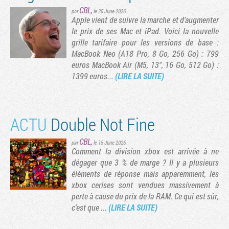
CBL
,
par
le 25 June 2026
Apple vient de suivre la marche et d'augmenter
le prix de ses Mac et iPad. Voici la nouvelle
grille tarifaire pour les versions de base :
MacBook Neo (A18 Pro, 8 Go, 256 Go) : 799
euros MacBook Air (M5, 13", 16 Go, 512 Go) :
1399 euros...
(LIRE LA SUITE)
ACTU
Double Not Fine
CBL
,
par
le 15 June 2026
Comment la division xbox est arrivée à ne
dégager que 3 % de marge ? Il y a plusieurs
éléments de réponse mais apparemment, les
xbox cerises sont vendues massivement à
perte à cause du prix de la RAM. Ce qui est sûr,
c'est que ...
(LIRE LA SUITE)