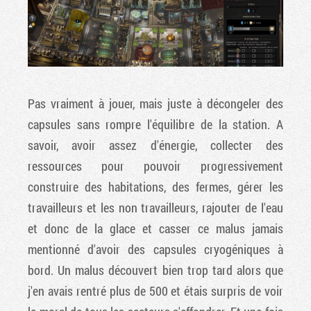
Pas vraiment à jouer, mais juste à décongeler des
capsules sans rompre l'équilibre de la station. A
savoir, avoir assez d'énergie, collecter des
ressources pour pouvoir progressivement
construire des habitations, des fermes, gérer les
travailleurs et les non travailleurs, rajouter de l'eau
et donc de la glace et casser ce malus jamais
mentionné d'avoir des capsules cryogéniques à
bord. Un malus découvert bien trop tard alors que
j'en avais rentré plus de 500 et étais surpris de voir