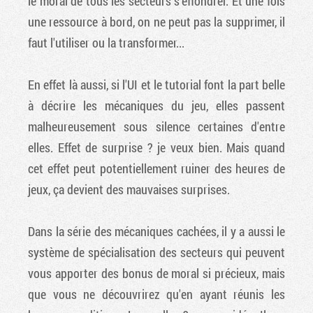
le moral de tous les secteurs s'effondrer. Et une fois
une ressource à bord, on ne peut pas la supprimer, il
faut l'utiliser ou la transformer...
En effet là aussi, si l'UI et le tutorial font la part belle
à décrire les mécaniques du jeu, elles passent
malheureusement sous silence certaines d'entre
elles. Effet de surprise ? je veux bien. Mais quand
cet effet peut potentiellement ruiner des heures de
jeux, ça devient des mauvaises surprises.
Dans la série des mécaniques cachées, il y a aussi le
système de spécialisation des secteurs qui peuvent
vous apporter des bonus de moral si précieux, mais
Factornews
que vous ne découvrirez qu'en ayant réunis les