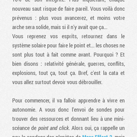
nouveau saut risque de faire pareil. Vous voilà donc
prévenus : plus vous avancerez, et moins votre
arche sera solide, mais si il n'y avait que ça...
Vous reprenez vos esprits, retournez dans le
système solaire pour faire le point et... les choses ne
sont plus tout à fait comme avant. Pourquoi ? Et
bien disons : relativité générale, guerres, conflits,
explosions, tout ça, tout ça. Bref, c'est la cata et
vous allez surtout devoir vous débrouiller.
Pour commencer, il va falloir apprendre à vivre en
autonomie. A vous donc l'envoi de sondes pour
trouver des ressources et donnant lieu à une mini-
scéance de
point and click
. Alors oui, ça rappelle un
peu le sondage des planètes de
Mass Effect 2
, mais