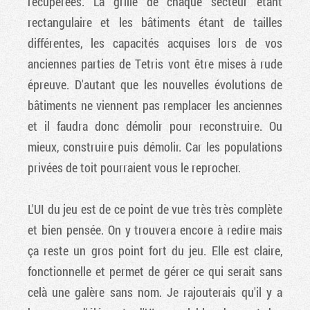
récupérées. La grille de chaque secteur étant
rectangulaire et les bâtiments étant de tailles
différentes, les capacités acquises lors de vos
anciennes parties de Tetris vont être mises à rude
épreuve. D'autant que les nouvelles évolutions de
bâtiments ne viennent pas remplacer les anciennes
et il faudra donc démolir pour reconstruire. Ou
mieux, construire puis démolir. Car les populations
privées de toit pourraient vous le reprocher.
L'UI du jeu est de ce point de vue très très complète
et bien pensée. On y trouvera encore à redire mais
ça reste un gros point fort du jeu. Elle est claire,
fonctionnelle et permet de gérer ce qui serait sans
celà une galère sans nom. Je rajouterais qu'il y a