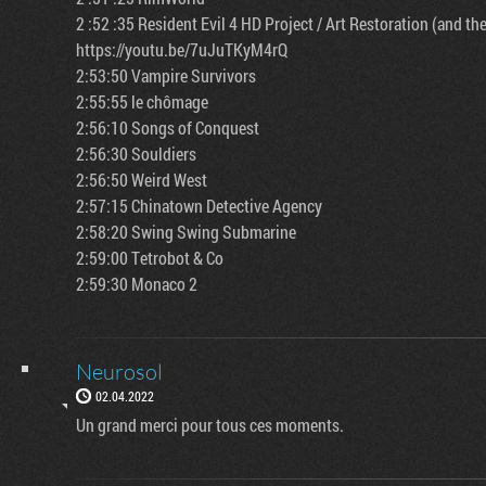
2 :52 :35 Resident Evil 4 HD Project / Art Restoration (and th
https://youtu.be/7uJuTKyM4rQ
2:53:50 Vampire Survivors
2:55:55 le chômage
2:56:10 Songs of Conquest
2:56:30 Souldiers
2:56:50 Weird West
2:57:15 Chinatown Detective Agency
2:58:20 Swing Swing Submarine
2:59:00 Tetrobot & Co
2:59:30 Monaco 2
Neurosol
02.04.2022
Un grand merci pour tous ces moments.