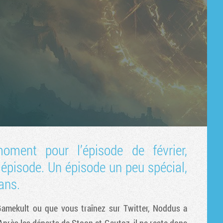
oment pour l’épisode de février,
 épisode. Un épisode un peu spécial,
ans.
e Gamekult ou que vous traînez sur Twitter, Noddus a