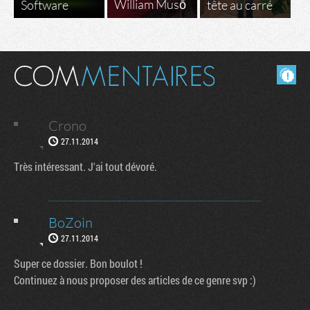
William Musō
Software
tête au carré
Masquer les commentaires lus.
Crono
27.11.2014
Très intéressant. J'ai tout dévoré.
BoZoin
27.11.2014
Super ce dossier. Bon boulot !
Continuez à nous proposer des articles de ce genre svp :)