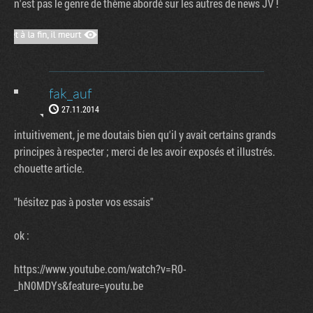
n'est pas le genre de thème abordé sur les autres de news JV !
fak_auf
27.11.2014
intuitivement, je me doutais bien qu'il y avait certains grands
principes à respecter ; merci de les avoir exposés et illustrés.
chouette article.
"hésitez pas à poster vos essais"
ok :
https://www.youtube.com/watch?v=R0-
_hN0MDYs&feature=youtu.be