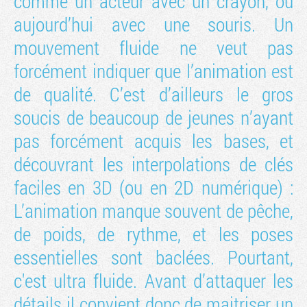
comme un acteur avec un crayon, ou
aujourd’hui avec une souris. Un
mouvement fluide ne veut pas
forcément indiquer que l’animation est
de qualité. C’est d’ailleurs le gros
soucis de beaucoup de jeunes n’ayant
pas forcément acquis les bases, et
découvrant les interpolations de clés
faciles en 3D (ou en 2D numérique) :
L’animation manque souvent de pêche,
de poids, de rythme, et les poses
essentielles sont baclées. Pourtant,
c'est ultra fluide. Avant d’attaquer les
détails il convient donc de maitriser un