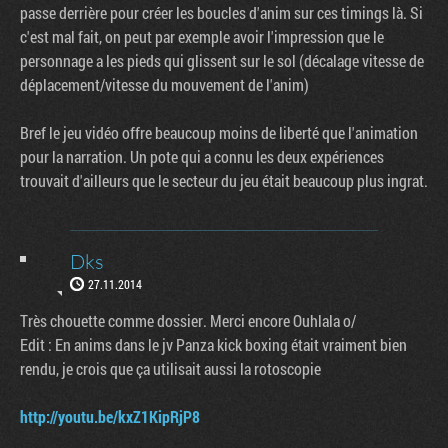
passe derrière pour créer les boucles d'anim sur ces timings là. Si
c'est mal fait, on peut par exemple avoir l'impression que le
personnage a les pieds qui glissent sur le sol (décalage vitesse de
déplacement/vitesse du mouvement de l'anim)
Bref le jeu vidéo offre beaucoup moins de liberté que l'animation
pour la narration. Un pote qui a connu les deux expériences
trouvait d'ailleurs que le secteur du jeu était beaucoup plus ingrat.
Dks
27.11.2014
Très chouette comme dossier. Merci encore Ouhlala o/
Edit : En anims dans le jv Panza kick boxing était vraiment bien
rendu, je crois que ça utilisait aussi la rotoscopie
http://youtu.be/kxZ1KipRjP8