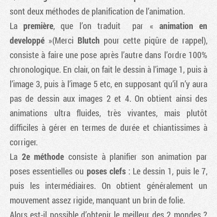
sont deux méthodes de planification de l’animation.
La
première
, que l’on traduit par «
animation en
developpé
»(Merci
Blutch
pour cette piqûre de rappel),
consiste à faire une pose après l’autre dans l’ordre 100%
chronologique. En clair, on fait le dessin à l’image 1, puis à
l’image 3, puis à l’image 5 etc, en supposant qu’il n’y aura
pas de dessin aux images 2 et 4. On obtient ainsi des
animations ultra fluides, très vivantes, mais plutôt
difficiles à gérer en termes de durée et chiantissimes à
corriger.
La
2e méthode
consiste à planifier son animation par
poses essentielles ou
poses clefs
: Le dessin 1, puis le 7,
puis les intermédiaires. On obtient généralement un
mouvement assez rigide, manquant un brin de folie.
Alors est-il possible d’obtenir le meilleur des 2 mondes ?