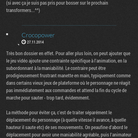
(si avec ça je suis pas pris pour bosser sur le prochain
transformers...^^)
Crocopower
27.11.2014
Très bon dossier en effet. Pour aller plus loin, on peut ajouter que
le jeu vidéo ajoute une contrainte spécifique à l'animation, en la
subordonnant à la maniabilité. Le contraire peut être
prodigieusement frustrant manette en main, typiquement comme
dans certains vieux jeux de plateforme où le personnage ne réagit
pas immédiatement aux commandes et attend la fin du cycle de
marche pour sauter - trop tard, évidemment.
La méthode pour éviter ça, c'est de traiter séparément le
déplacement du personnage (à quelle vitesse il avance, à quelle
hauteur il saute etc) de ses mouvements. On peaufine d'abord le
déplacement pour avoir une maniabilité agréable, puis l'animateur