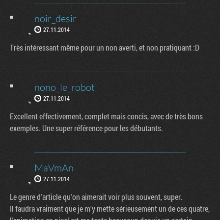
noir_desir
27.11.2014
Très intéressant même pour un non averti, et non pratiquant :D
nono_le_robot
27.11.2014
Excellent effectivement, complet mais concis, avec de très bons
exemples. Une super référence pour les débutants.
MaVmAn
27.11.2014
Le genre d'article qu'on aimerait voir plus souvent, super.
Il faudra vraiment que je m'y mette sérieusement un de ces quatre,