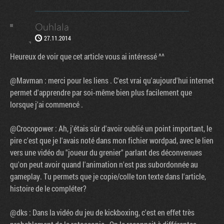
Ouhlala
27.11.2014
Heureux de voir que cet article vous ai intéressé ^^
@Mavman : merci pour les liens . C'est vrai qu'aujourd'hui internet
permet d'apprendre par soi-même bien plus facilement que
lorsque j'ai commencé .
@Crocopower : Ah, j'étais sûr d'avoir oublié un point important, le
pire c'est que je l'avais noté dans mon fichier wordpad, avec le lien
vers une vidéo du "joueur du grenier" parlant des déconvenues
qu'on peut avoir quand l'animation n'est pas subordonnée au
gameplay. Tu permets que je copie/colle ton texte dans l'article,
histoire de le compléter?
@dks : Dans la vidéo du jeu de kickboxing, c'est en effet très