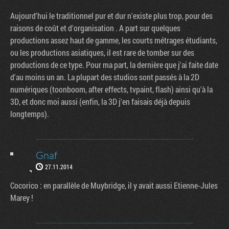
Aujourd'hui le traditionnel pur et dur n'existe plus trop, pour des
raisons de coût et d'organisation . A part sur quelques
productions assez haut de gamme, les courts métrages étudiants,
ou les productions asiatiques, il est rare de tomber sur des
productions de ce type. Pour ma part, la dernière que j'ai faite date
d'au moins un an. La plupart des studios sont passés à la 2D
numériques (toonboom, after effects, tvpaint, flash) ainsi qu'à la
3D, et donc moi aussi (enfin, la 3D j'en faisais déjà depuis
longtemps).
Gnaf
27.11.2014
Cocorico : en parallèle de Muybridge, il y avait aussi Etienne-Jules
Marey !