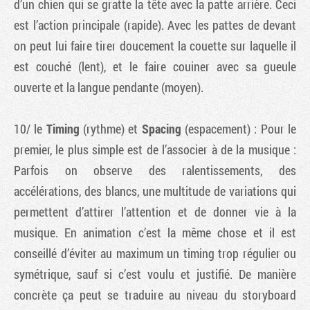
d’un chien qui se gratte la tête avec la patte arrière. Ceci
est l’action principale (rapide). Avec les pattes de devant
on peut lui faire tirer doucement la couette sur laquelle il
est couché (lent), et le faire couiner avec sa gueule
ouverte et la langue pendante (moyen).
10/ le
Timing
(rythme) et
Spacing
(espacement) : Pour le
premier, le plus simple est de l’associer à de la musique :
Parfois on observe des ralentissements, des
accélérations, des blancs, une multitude de variations qui
permettent d’attirer l’attention et de donner vie à la
musique. En animation c’est la même chose et il est
conseillé d’éviter au maximum un timing trop régulier ou
symétrique, sauf si c’est voulu et justifié. De manière
concrète ça peut se traduire au niveau du storyboard