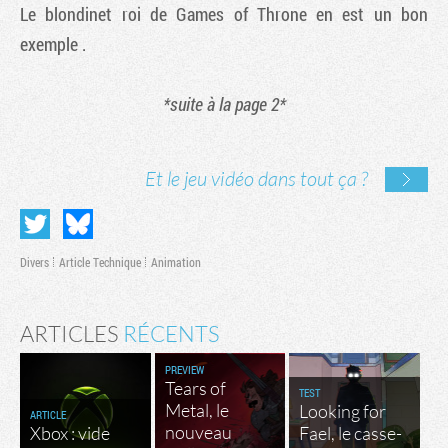
Le blondinet roi de Games of Throne en est un bon
exemple .
*suite à la page 2*
Et le jeu vidéo dans tout ça ?
Divers
Article Technique
Animation
ARTICLES
RÉCENTS
PREVIEW
Tears of
TEST
Metal, le
Looking for
ARTICLE
nouveau
Xbox : vide
Fael, le casse-