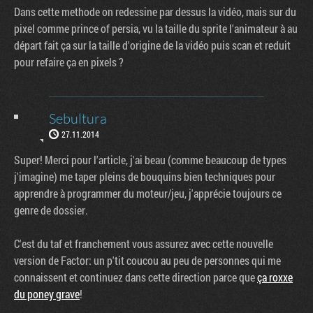
Dans cette methode on redessine par dessus la vidéo, mais sur du
pixel comme prince of persia, vu la taille du sprite l'animateur à au
départ fait ça sur la taille d'origine de la vidéo puis scan et reduit
pour refaire ça en pixels ?
Sebultura
27.11.2014
Super! Merci pour l'article, j'ai beau (comme beaucoup de types
j'imagine) me taper pleins de bouquins bien techniques pour
apprendre à programmer du moteur/jeu, j'apprécie toujours ce
genre de dossier.
C'est du taf et franchement vous assurez avec cette nouvelle
version de Factor: un p'tit coucou au peu de personnes qui me
connaissent et continuez dans cette direction parce que
ça roxxe
du poney grave
!