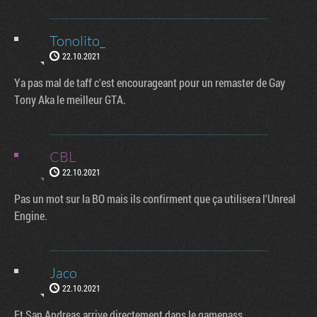
Tonolito_
22.10.2021
Ya pas mal de taff c'est encourageant pour un remaster de Gay
Tony Aka le meilleur GTA.
CBL
22.10.2021
Pas un mot sur la BO mais ils confirment que ça utilisera l'Unreal
Engine.
Jaco
22.10.2021
Et San Andreas arrive directement dans le gamepass