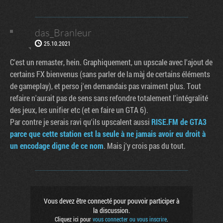
das_Branleur
25.10.2021
C'est un remaster, hein. Graphiquement, un upscale avec l'ajout de
certains FX bienvenus (sans parler de la màj de certains éléments
de gameplay), et perso j'en demandais pas vraiment plus. Tout
refaire n'aurait pas de sens sans refondre totalement l'intégralité
des jeux, les unifier etc (et en faire un GTA 6).
Par contre je serais ravi qu'ils upscalent aussi
RISE.FM de GTA3
parce que cette station est la seule à ne jamais avoir eu droit à
un encodage digne de ce nom
. Mais j'y crois pas du tout.
Vous devez être connecté pour pouvoir participer à
la discussion.
Cliquez ici pour
vous connecter ou vous inscrire
.