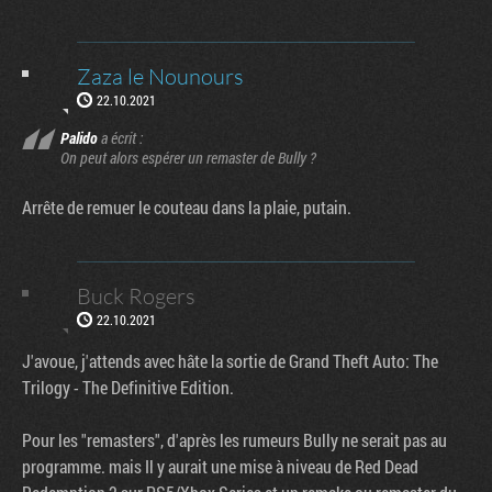
Zaza le Nounours
22.10.2021
Palido
a écrit :
On peut alors espérer un remaster de Bully ?
Arrête de remuer le couteau dans la plaie, putain.
Buck Rogers
22.10.2021
J'avoue, j'attends avec hâte la sortie de Grand Theft Auto: The
Trilogy - The Definitive Edition.
Pour les "remasters", d'après les rumeurs Bully ne serait pas au
programme. mais Il y aurait une mise à niveau de Red Dead