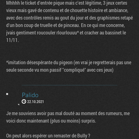
Mhhhh le ticket d'entrée pique mais c'est légitime, 3 jeux certes
vieux mais gavé de contenu et de chouette histoire et ambiance,
avec des contrôles remis au gout du jour et des graphismes retapé
d'un bon coup de truelle et de pinceau. En ce qui me concerne,
jvais gentiment roucouler rlourlouuu* et cracher au bassinet le
11/11.
*imitation désespérante du pigeon (en vrai je regretterais pas une
seule seconde vu mon passif "compliqué" avec ces jeux)
Palido
22.10.2021
Je me souviens avoir pas mal douté au moment des rumeurs, me
voici donc maintenant (plus ou moins) surpris.
On peut alors espérer un remaster de Bully ?