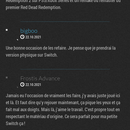
Redemption 2 sur PS5/Xbox Series et un remake ou remaster du
premier Red Dead Redemption.
bigboo
22.10.2021
Une bonne occasion de les refaire. Je pense que je prendrai la
version physique sur Switch.
Frostis Advance
22.10.2021
Jamais eu l'occasion de vraiment les faire, j'y avais juste joué ici
et là. Et faut dire qu'y rejouer maintenant, ça pique les yeux et ça
fait mal aux doigts. Mais là, j'aime le travail. C'est propre tout en
respectant le matériau d'origine. Ce sera parfait pour ma petite
Switch ça !