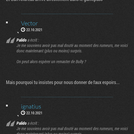
Vector
22.10.2021
Palido
a écrit :
Je me souviens avoir pas mal douté au moment des rumeurs, me voici
donc maintenant (plus ou moins) surpris.
On peut alors espérer un remaster de Bully ?
Mais pourquoi tu insistes pour nous donner de faux espoirs...
ignatius
22.10.2021
Palido
a écrit :
Je me souviens avoir pas mal douté au moment des rumeurs, me voici
donc maintenant (plus ou moins) surpris.