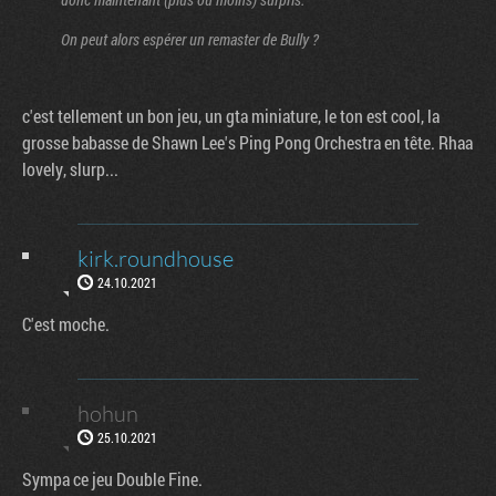
On peut alors espérer un remaster de Bully ?
c'est tellement un bon jeu, un gta miniature, le ton est cool, la
grosse babasse de Shawn Lee's Ping Pong Orchestra en tête. Rhaa
lovely, slurp...
kirk.roundhouse
24.10.2021
C'est moche.
hohun
25.10.2021
Sympa ce jeu Double Fine.