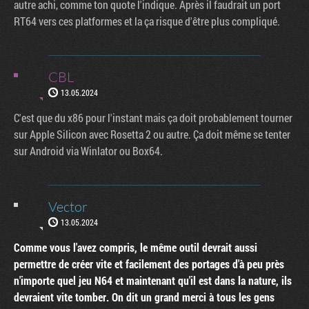
autre achi, comme ton quote l'indique. Après il faudrait un port
RT64 vers ces platformes et la ça risque d'être plus compliqué.
CBL
13.05.2024
C'est que du x86 pour l'instant mais ça doit probablement tourner
sur Apple Silicon avec Rosetta 2 ou autre. Ça doit même se tenter
sur Android via Winlator ou Box64.
Vector
13.05.2024
Comme vous l'avez compris, le même outil devrait aussi
permettre de créer vite et facilement des portages d'à peu près
n'importe quel jeu N64 et maintenant qu'il est dans la nature, ils
devraient vite tomber. On dit un grand merci à tous les gens