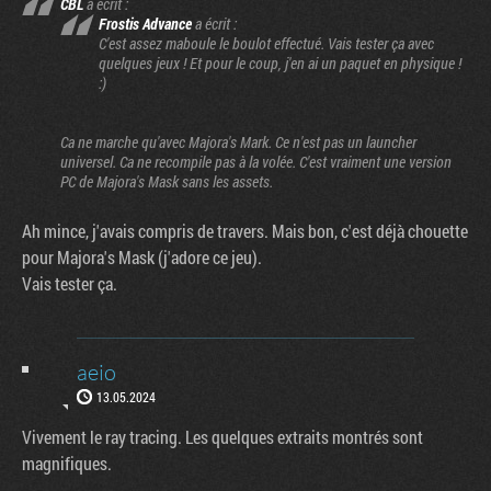
CBL
a écrit :
Frostis Advance
a écrit :
C'est assez maboule le boulot effectué. Vais tester ça avec
quelques jeux ! Et pour le coup, j'en ai un paquet en physique !
:)
Ca ne marche qu'avec Majora's Mark. Ce n'est pas un launcher
universel. Ca ne recompile pas à la volée. C'est vraiment une version
PC de Majora's Mask sans les assets.
Ah mince, j'avais compris de travers. Mais bon, c'est déjà chouette
pour Majora's Mask (j'adore ce jeu).
Vais tester ça.
aeio
13.05.2024
Vivement le ray tracing. Les quelques extraits montrés sont
magnifiques.