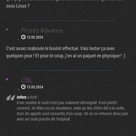
sous Linux ?
Frostis Advance
13.05.2024
C'est assez maboule le boulot effectué. Vais tester ça avec
quelques jeux ! Et pour le coup, j'en ai un paquet en physique ! :)
CBL
13.05.2024
Infern
a écrit :
Il me semble le code n’est pas vraiment décompilé. Il est plutôt
converti, tel Wine ou un émulateur, mais au lieu d’être fait à la volée,
tous les appels sont convertis d’un coup. On ne se retrouve donc pas
avec un code proche de l’original.