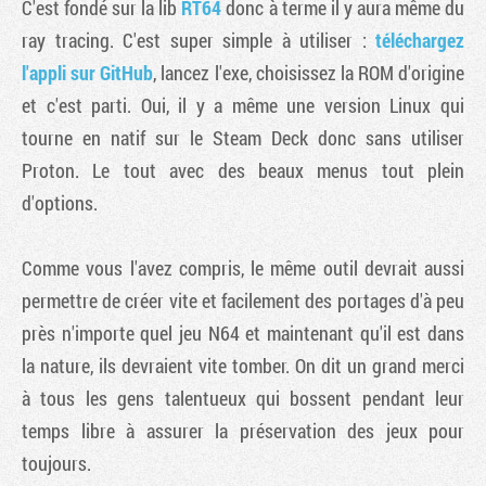
C'est fondé sur la lib
RT64
donc à terme il y aura même du
ray tracing. C'est super simple à utiliser :
téléchargez
l'appli sur GitHub
, lancez l'exe, choisissez la ROM d'origine
et c'est parti. Oui, il y a même une version Linux qui
tourne en natif sur le Steam Deck donc sans utiliser
Proton. Le tout avec des beaux menus tout plein
d'options.
Comme vous l'avez compris, le même outil devrait aussi
permettre de créer vite et facilement des portages d'à peu
près n'importe quel jeu N64 et maintenant qu'il est dans
la nature, ils devraient vite tomber. On dit un grand merci
à tous les gens talentueux qui bossent pendant leur
temps libre à assurer la préservation des jeux pour
toujours.