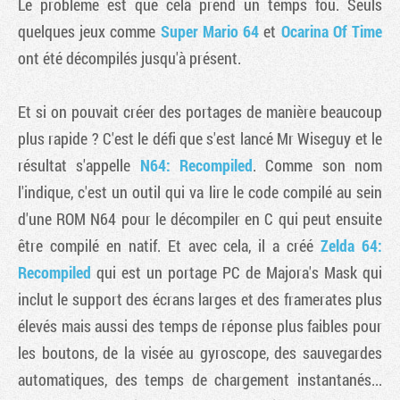
Le problème est que cela prend un temps fou. Seuls
quelques jeux comme
Super Mario 64
et
Ocarina Of Time
ont été décompilés jusqu'à présent.
Et si on pouvait créer des portages de manière beaucoup
plus rapide ? C'est le défi que s'est lancé Mr Wiseguy et le
résultat s'appelle
N64: Recompiled
. Comme son nom
l'indique, c'est un outil qui va lire le code compilé au sein
d'une ROM N64 pour le décompiler en C qui peut ensuite
être compilé en natif. Et avec cela, il a créé
Zelda 64:
Recompiled
qui est un portage PC de Majora's Mask qui
inclut le support des écrans larges et des framerates plus
élevés mais aussi des temps de réponse plus faibles pour
les boutons, de la visée au gyroscope, des sauvegardes
automatiques, des temps de chargement instantanés...