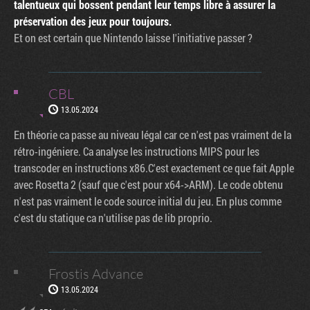
talentueux qui bossent pendant leur temps libre à assurer la
préservation des jeux pour toujours.
Et on est certain que Nintendo laisse l'initiative passer ?
CBL
13.05.2024
En théorie ca passe au niveau légal car ce n'est pas vraiment de la
rétro-ingéniere. Ca analyse les instructions MIPS pour les
transcoder en instructions x86.C'est exactement ce que fait Apple
avec Rosetta 2 (sauf que c'est pour x64->ARM). Le code obtenu
n'est pas vraiment le code source initial du jeu. En plus comme
c'est du statique ca n'utilise pas de lib proprio.
Frostis Advance
13.05.2024