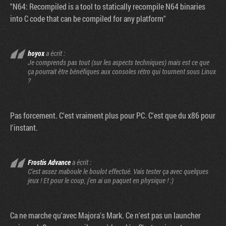
"N64: Recompiled is a tool to statically recompile N64 binaries
into C code that can be compiled for any platform"
hoyox
a écrit :
Je comprends pas tout (sur les aspects techniques) mais est ce que
ça pourrait être bénéfiques aux consoles rétro qui tournent sous Linux
?
Pas forcement. C'est vraiment plus pour PC. C'est que du x86 pour
l'instant.
Frostis Advance
a écrit :
C'est assez maboule le boulot effectué. Vais tester ça avec quelques
jeux ! Et pour le coup, j'en ai un paquet en physique ! :)
Ca ne marche qu'avec Majora's Mark. Ce n'est pas un launcher