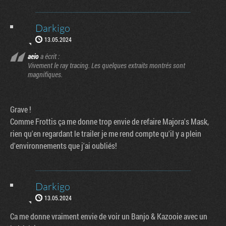
Darkigo
13.05.2024
aeio
a écrit :
Vivement le ray tracing. Les quelques extraits montrés sont
magnifiques.
Grave !
Comme Frottis ça me donne trop envie de refaire Majora's Mask,
rien qu'en regardant le trailer je me rend compte qu'il y a plein
d'environnements que j'ai oubliés!
Darkigo
13.05.2024
Ca me donne vraiment envie de voir un Banjo & Kazooie avec un