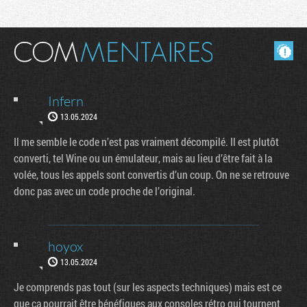
Masquer les commentaires lus.
Infern
13.05.2024
Il me semble le code n’est pas vraiment décompilé. Il est plutôt
converti, tel Wine ou un émulateur, mais au lieu d’être fait à la
volée, tous les appels sont convertis d’un coup. On ne se retrouve
donc pas avec un code proche de l’original.
hoyox
13.05.2024
Je comprends pas tout (sur les aspects techniques) mais est ce
que ça pourrait être bénéfiques aux consoles rétro qui tournent