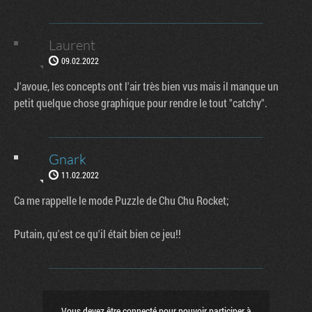
Laurent
09.02.2022
J'avoue, les concepts ont l'air très bien vus mais il manque un
petit quelque chose graphique pour rendre le tout "catchy".
Gnark
11.02.2022
Ca me rappelle le mode Puzzle de Chu Chu Rocket;
Putain, qu'est ce qu'il était bien ce jeu!!
Vous devez être connecté pour pouvoir participer à