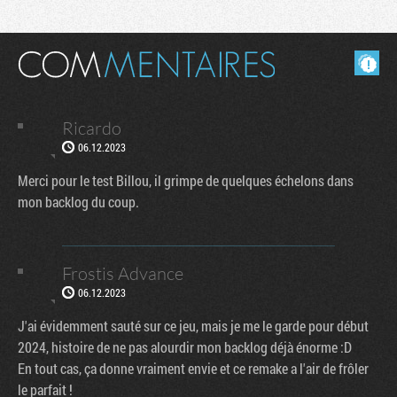
Masquer les commentaires lus.
Ricardo
06.12.2023
Merci pour le test Billou, il grimpe de quelques échelons dans
mon backlog du coup.
Frostis Advance
06.12.2023
J'ai évidemment sauté sur ce jeu, mais je me le garde pour début
2024, histoire de ne pas alourdir mon backlog déjà énorme :D
En tout cas, ça donne vraiment envie et ce remake a l'air de frôler
le parfait !