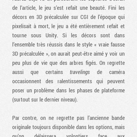
de l’article, le jeu s’est refait une beauté. Fini les
décors en 3D précalculée sur CGI de l’époque qui
pixelisait à mort, le jeu a été entièrement refait et
tourne sous Unity. Si les décors sont dans
l’ensemble très réussis dans le style « vraie fausse
3D précalculée », on aurait peut-être aimé y voir un
peu plus de vie que des arbres figés. On regrette
aussi que certains
travelings
de caméra
occasionnent des ralentissements qui peuvent
poser un problème dans les phases de plateforme
(surtout sur le dernier niveau).
Par contre, on ne regrette pas l’ancienne bande
originale toujours disponible dans les options, mais
qu’on délaissera volontiers face aux