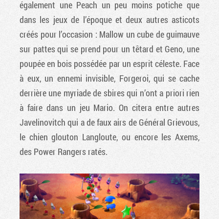
également une Peach un peu moins potiche que
dans les jeux de l’époque et deux autres asticots
créés pour l’occasion : Mallow un cube de guimauve
sur pattes qui se prend pour un têtard et Geno, une
poupée en bois possédée par un esprit céleste. Face
à eux, un ennemi invisible, Forgeroi, qui se cache
derrière une myriade de sbires qui n’ont a priori rien
à faire dans un jeu Mario. On citera entre autres
Javelinovitch qui a de faux airs de Général Grievous,
le chien glouton Langloute, ou encore les Axems,
des Power Rangers ratés.