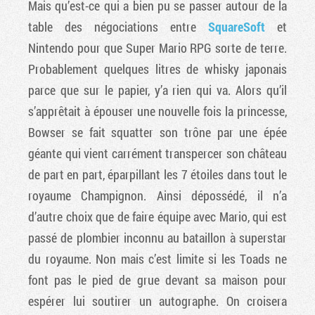
Mais qu’est-ce qui a bien pu se passer autour de la
table des négociations entre
SquareSoft
et
Nintendo pour que Super Mario RPG sorte de terre.
Probablement quelques litres de whisky japonais
parce que sur le papier, y’a rien qui va. Alors qu’il
s’apprêtait à épouser une nouvelle fois la princesse,
Bowser se fait squatter son trône par une épée
géante qui vient carrément transpercer son château
de part en part, éparpillant les 7 étoiles dans tout le
royaume Champignon. Ainsi dépossédé, il n’a
d’autre choix que de faire équipe avec Mario, qui est
passé de plombier inconnu au bataillon à superstar
du royaume. Non mais c’est limite si les Toads ne
font pas le pied de grue devant sa maison pour
espérer lui soutirer un autographe. On croisera