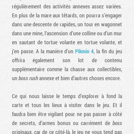
régulièrement des activités annexes assez variées.
En plus de la mare aux têtards, on pourra s’engager
dans une descente de rapides, un tour en wagonnet
dans une mine, l’ascension d’une colline ou d’un mur
en sautant de tortue volante en tortue volante, et
j’en passe. A la manière d’un
Pikmin 4
, la fin du jeu
offrira également son lot de contenu
supplémentaire comme la chasse aux collectibles,
un
boss rush
annexe et bien d’autres choses encore.
Ce qui nous laisse le temps d’explorer à fond la
carte et tous les lieux à visiter dans le jeu. Et il
faudra bien être vigilant pour ne pas passer à côté
de secrets, d’armes bonus ou carrément de
boss
originaux, car de ce côté-là, le jeu ne vous tend pas