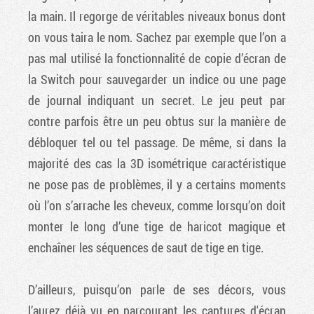
la main. Il regorge de véritables niveaux bonus dont
on vous taira le nom. Sachez par exemple que l’on a
pas mal utilisé la fonctionnalité de copie d’écran de
la Switch pour sauvegarder un indice ou une page
de journal indiquant un secret. Le jeu peut par
contre parfois être un peu obtus sur la manière de
débloquer tel ou tel passage. De même, si dans la
majorité des cas la 3D isométrique caractéristique
ne pose pas de problèmes, il y a certains moments
où l’on s’arrache les cheveux, comme lorsqu’on doit
monter le long d’une tige de haricot magique et
enchaîner les séquences de saut de tige en tige.
D’ailleurs, puisqu’on parle de ses décors, vous
l’aurez déjà vu en parcourant les captures d'écran