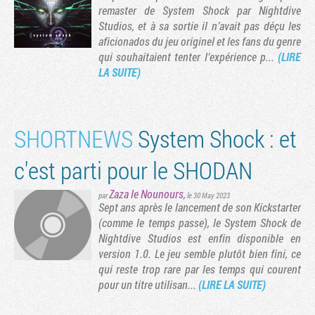
remaster de System Shock par Nightdive
Studios, et à sa sortie il n’avait pas déçu les
aficionados du jeu originel et les fans du genre
qui souhaitaient tenter l’expérience p...
(LIRE
LA SUITE)
SHORTNEWS
System Shock : et
c'est parti pour le SHODAN
Zaza le Nounours
,
Tribune
par
le 30 May 2023
Sept ans après le lancement de son Kickstarter
(comme le temps passe), le System Shock de
Nightdive Studios est enfin disponible en
version 1.0. Le jeu semble plutôt bien fini, ce
qui reste trop rare par les temps qui courent
pour un titre utilisan...
(LIRE LA SUITE)