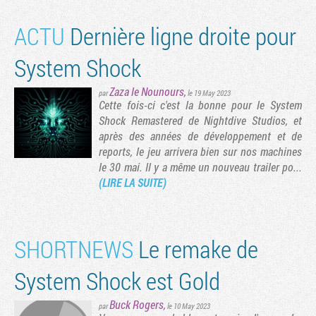
ACTU
Dernière ligne droite pour
System Shock
Zaza le Nounours
,
par
le 19 May 2023
Cette fois-ci c'est la bonne pour le System
Shock Remastered de Nightdive Studios, et
après des années de développement et de
reports, le jeu arrivera bien sur nos machines
le 30 mai. Il y a même un nouveau trailer po...
(LIRE LA SUITE)
SHORTNEWS
Le remake de
System Shock est Gold
Buck Rogers
,
par
le 10 May 2023