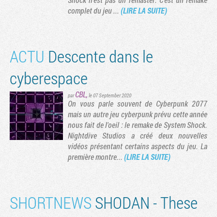
complet du jeu ...
(LIRE LA SUITE)
ACTU
Descente dans le
cyberespace
CBL
,
par
le 07 September 2020
On vous parle souvent de Cyberpunk 2077
mais un autre jeu cyberpunk prévu cette année
nous fait de l'oeil : le remake de System Shock.
Nightdive Studios a créé deux nouvelles
vidéos présentant certains aspects du jeu. La
première montre...
(LIRE LA SUITE)
SHORTNEWS
SHODAN - These