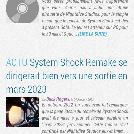
Vous serez probablement ravis d'apprendre
que vous n'aurez pas à subir une ultime
pirouette de Nightdive Studios, pour la simple
raison que le remake de System Shock est dès
à présent Gold. Le jeu est attendu sur PC pour
le 30 mai et &quo...
(LIRE LA SUITE)
ACTU
System Shock Remake se
dirigerait bien vers une sortie en
mars 2023
Buck Rogers
,
par
le 04 January 2023
En octobre 2022, on vous avait fait remarquer
que la page Steam du remake de System Shock
avait été mise à jour et laissait paraître un
"mars 2023" prévisionnel. Cette fois-ci, c'est
confirmé par Nightdive Studios eux-mêmes ...