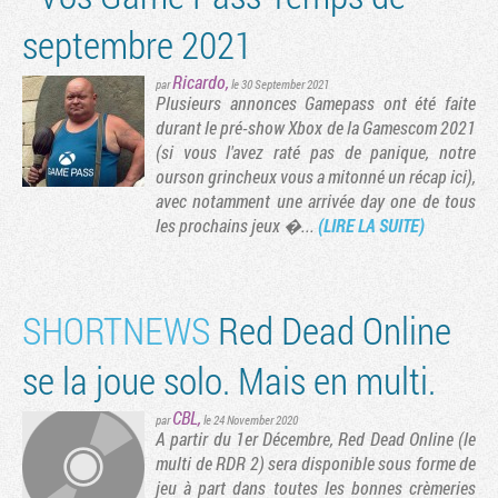
septembre 2021
Ricardo
,
par
le 30 September 2021
Plusieurs annonces Gamepass ont été faite
durant le pré-show Xbox de la Gamescom 2021
(si vous l'avez raté pas de panique, notre
ourson grincheux vous a mitonné un récap ici),
avec notamment une arrivée day one de tous
les prochains jeux �...
(LIRE LA SUITE)
SHORTNEWS
Red Dead Online
se la joue solo. Mais en multi.
CBL
,
par
le 24 November 2020
A partir du 1er Décembre, Red Dead Online (le
multi de RDR 2) sera disponible sous forme de
jeu à part dans toutes les bonnes crèmeries