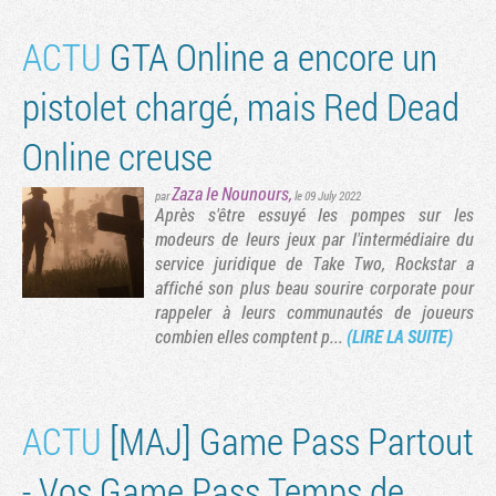
ACTU
GTA Online a encore un
pistolet chargé, mais Red Dead
Online creuse
Zaza le Nounours
,
par
le 09 July 2022
Après s'être essuyé les pompes sur les
modeurs de leurs jeux par l'intermédiaire du
service juridique de Take Two, Rockstar a
affiché son plus beau sourire corporate pour
rappeler à leurs communautés de joueurs
combien elles comptent p...
(LIRE LA SUITE)
ACTU
[MAJ] Game Pass Partout
- Vos Game Pass Temps de