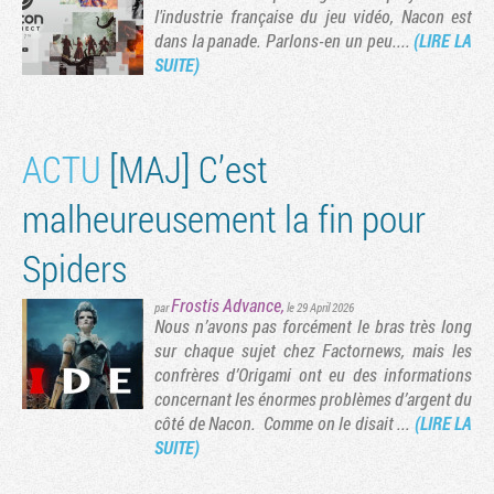
l'industrie française du jeu vidéo, Nacon est
dans la panade. Parlons-en un peu....
(LIRE LA
SUITE)
ACTU
[MAJ] C’est
malheureusement la fin pour
Spiders
Frostis Advance
,
Tribune
par
le 29 April 2026
Nous n’avons pas forcément le bras très long
sur chaque sujet chez Factornews, mais les
confrères d’Origami ont eu des informations
concernant les énormes problèmes d’argent du
côté de Nacon. Comme on le disait ...
(LIRE LA
SUITE)