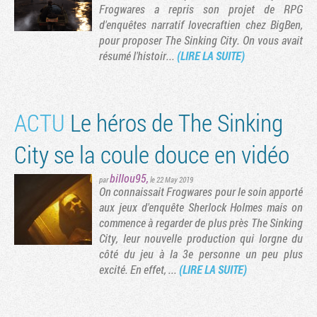
Frogwares a repris son projet de RPG
d'enquêtes narratif lovecraftien chez BigBen,
pour proposer The Sinking City. On vous avait
résumé l'histoir...
(LIRE LA SUITE)
ACTU
​Le héros de The Sinking
City se la coule douce en vidéo
billou95
,
par
le 22 May 2019
On connaissait Frogwares pour le soin apporté
aux jeux d'enquête Sherlock Holmes mais on
commence à regarder de plus près The Sinking
City, leur nouvelle production qui lorgne du
côté du jeu à la 3e personne un peu plus
excité. En effet, ...
(LIRE LA SUITE)