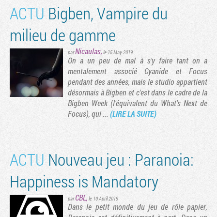
ACTU
Bigben, Vampire du
milieu de gamme
Nicaulas
,
par
le 15 May 2019
On a un peu de mal à s'y faire tant on a
mentalement associé Cyanide et Focus
pendant des années, mais le studio appartient
désormais à Bigben et c'est dans le cadre de la
Bigben Week (l'équivalent du What's Next de
Focus), qui ...
(LIRE LA SUITE)
ACTU
Nouveau jeu : Paranoia:
Happiness is Mandatory
CBL
,
par
le 10 April 2019
Dans le petit monde du jeu de rôle papier,