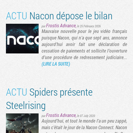
ACTU
Nacon dépose le bilan
Frostis Advance
,
par
le 25 February 2026
Mauvaise nouvelle pour le jeu vidéo français
puisque Nacon, qui n’a que sept ans, annonce
aujourd’hui avoir fait une déclaration de
cessation de paiements et sollicite l’ouverture
d’une procédure de redressement judiciaire...
(LIRE LA SUITE)
ACTU
Spiders présente
Steelrising
Frostis Advance
,
par
le 07 July 2020
Aujourd’hui, et tout le monde l’a un peu zappé,
mais c’était le jour de la Nacon Connect. Nacon