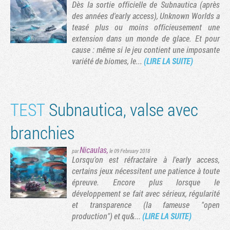
Dès la sortie officielle de Subnautica (après
des années d'early access), Unknown Worlds a
teasé plus ou moins officieusement une
extension dans un monde de glace. Et pour
cause : même si le jeu contient une imposante
variété de biomes, le...
(LIRE LA SUITE)
TEST
Subnautica, valse avec
branchies
Nicaulas
,
par
le 09 February 2018
Lorsqu'on est réfractaire à l'early access,
certains jeux nécessitent une patience à toute
épreuve. Encore plus lorsque le
développement se fait avec sérieux, régularité
et transparence (la fameuse "open
production") et qu&...
(LIRE LA SUITE)