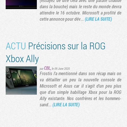
(essayez de dire cela avec une patate chaude
dans la bouche) mais le reste du monde devra
attendre le 16 octobre. Microsoft a profité de
cette annonce pour dév...
(LIRE LA SUITE)
ACTU
Précisions sur la ROG
Xbox Ally
CBL
,
par
le 09 June 2025
Frostis l'a mentionné dans son récap mais on
va détailler un peu la nouvelle console de
Microsoft et Asus car il s'agit d'un peu plus
que d'un simple habillage Xbox pour la ROG
Ally existante. Nos confrères et les hommes-
sand...
(LIRE LA SUITE)