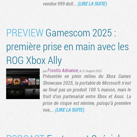
vendue 999 doll...
(LIRE LA SUITE)
PREVIEW
Gamescom 2025 :
première prise en main avec les
ROG Xbox Ally
Frostis Advance
,
par
le 27 August 2025
Présentée en plein milieu du Xbox Games
Showcase 2025, la portable de Microsoft n’est
au final pas un produit 100 % maison, mais le
fruit d’un partenariat entre Xbox et Asus. La
prise de risque est minime, puisqu’à première
vue,...
(LIRE LA SUITE)