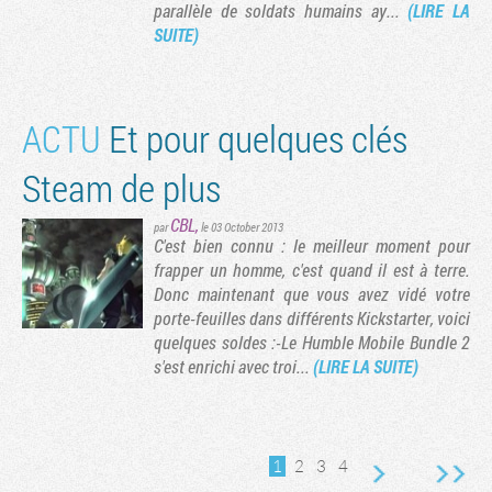
parallèle de soldats humains ay...
(LIRE LA
SUITE)
ACTU
Et pour quelques clés
Steam de plus
CBL
,
par
le 03 October 2013
C'est bien connu : le meilleur moment pour
frapper un homme, c'est quand il est à terre.
Donc maintenant que vous avez vidé votre
porte-feuilles dans différents Kickstarter, voici
quelques soldes :-Le Humble Mobile Bundle 2
s'est enrichi avec troi...
(LIRE LA SUITE)
1
2
3
4