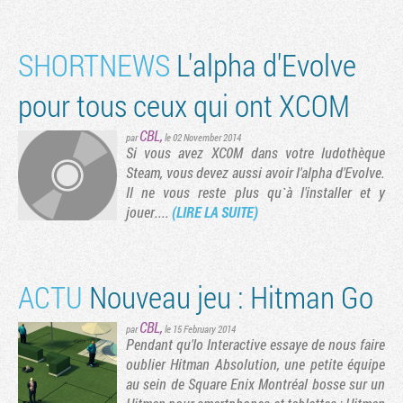
SHORTNEWS
L'alpha d'Evolve
pour tous ceux qui ont XCOM
CBL
,
par
le 02 November 2014
Si vous avez XCOM dans votre ludothèque
Steam, vous devez aussi avoir l'alpha d'Evolve.
Il ne vous reste plus qu`à l'installer et y
jouer....
(LIRE LA SUITE)
ACTU
Nouveau jeu : Hitman Go
CBL
,
par
le 15 February 2014
Pendant qu'Io Interactive essaye de nous faire
oublier Hitman Absolution, une petite équipe
au sein de Square Enix Montréal bosse sur un