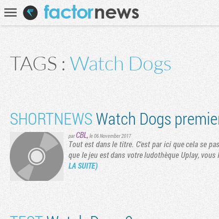
Communauté
Recherche
TAGS :
Watch Dogs
SHORTNEWS
Watch Dogs premier
CBL
,
par
le 06 November 2017
Tout est dans le titre. C'est par ici que cela se pa
que le jeu est dans votre ludothèque Uplay, vous l
LA SUITE)