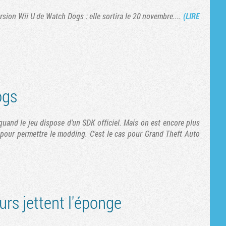
Tribune
rsion Wii U de Watch Dogs : elle sortira le 20 novembre....
(LIRE
ogs
uand le jeu dispose d'un SDK officiel. Mais on est encore plus
 pour permettre le modding. C'est le cas pour Grand Theft Auto
rs jettent l'éponge