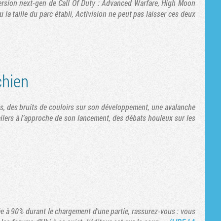
rsion next-gen de Call Of Duty : Advanced Warfare, High Moon
la taille du parc établi, Activision ne peut pas laisser ces deux
chien
s, des bruits de couloirs sur son développement, une avalanche
ilers à l’approche de son lancement, des débats houleux sur les
e à 90% durant le chargement d'une partie, rassurez-vous : vous