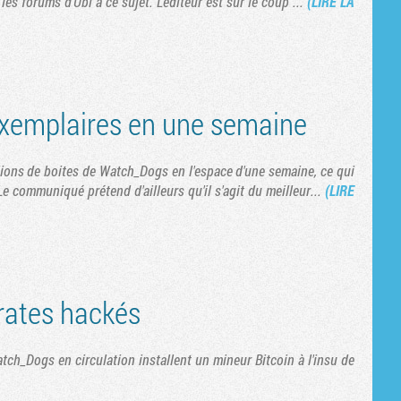
les forums d'Ubi à ce sujet. L'éditeur est sur le coup ...
(LIRE LA
exemplaires en une semaine
lions de boites de Watch_Dogs en l'espace d'une semaine, ce qui
e communiqué prétend d'ailleurs qu'il s'agit du meilleur...
(LIRE
rates hackés
atch_Dogs en circulation installent un mineur Bitcoin à l'insu de