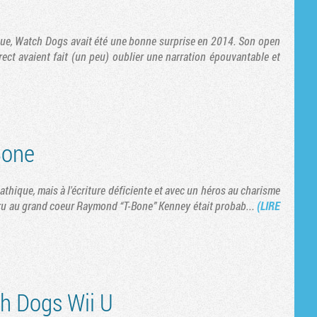
ue, Watch Dogs avait été une bonne surprise en 2014. Son open
ct avaient fait (un peu) oublier une narration épouvantable et
Bone
ique, mais à l'écriture déficiente et avec un héros au charisme
rru au grand coeur Raymond “T-Bone” Kenney était probab...
(LIRE
h Dogs Wii U