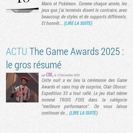
Mario et Pokémon. Comme chaque année, les
jeux que j’ai terminés disent le contraire, avec
beaucoup de styles et de supports différents.
Et honnêt...
(LIRE LA SUITE)
ACTU
The Game Awards 2025 :
le gros résumé
CBL
,
par
le 12 December 2025
Cette nuit a eu lieu la cérémonie des Game
Awards et sans trop de surprise, Clair Obscur:
Expedition 33 a tout raflé. Le jeu était même
nommé TROIS FOIS dans la catégorie
"meilleure performance". On vous laisse
continuer de...
(LIRE LA SUITE)