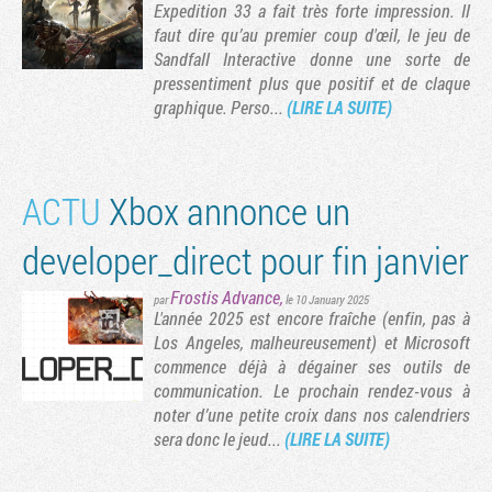
Expedition 33 a fait très forte impression. Il
faut dire qu’au premier coup d'œil, le jeu de
Sandfall Interactive donne une sorte de
pressentiment plus que positif et de claque
graphique. Perso...
(LIRE LA SUITE)
ACTU
Xbox annonce un
developer_direct pour fin janvier
Frostis Advance
,
par
le 10 January 2025
L'année 2025 est encore fraîche (enfin, pas à
Los Angeles, malheureusement) et Microsoft
commence déjà à dégainer ses outils de
communication. Le prochain rendez-vous à
noter d’une petite croix dans nos calendriers
sera donc le jeud...
(LIRE LA SUITE)