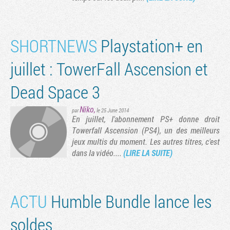
SHORTNEWS
Playstation+ en
juillet : TowerFall Ascension et
Dead Space 3
Niko
,
par
le 25 June 2014
En juillet, l'abonnement PS+ donne droit
Towerfall Ascension (PS4), un des meilleurs
jeux multis du moment. Les autres titres, c'est
Tribune
dans la vidéo....
(LIRE LA SUITE)
ACTU
Humble Bundle lance les
soldes