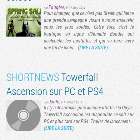
Fougère
,
par
le 07 May 2014
Pour changer, que ce n'est pas Steam qui lance
une grande campagne visant à nous ensevelir
sous les jeux soldés. Cette fois, c'est la
boutique en ligne d'Humble Bundle qui
déclenche les hostilités et qui va faire vivre
une fin de mois...
(LIRE LA SUITE)
SHORTNEWS
Towerfall
Ascension sur PC et PS4
Joule
,
par
le 11 March 2014
Il n'y a désormais plus aucune utilité à la Ouya :
Towerfall Ascension est disponible ce soir sur
PC et plus tard sur PS4. Trailer de lancement...
(LIRE LA SUITE)