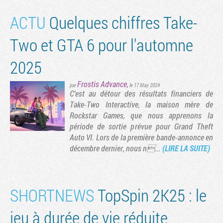
ACTU
Quelques chiffres Take-
Two et GTA 6 pour l'automne
2025
Frostis Advance
,
par
le 17 May 2024
C’est au détour des résultats financiers de
Take-Two Interactive, la maison mère de
Rockstar Games, que nous apprenons la
période de sortie prévue pour Grand Theft
Auto VI. Lors de la première bande-annonce en
décembre dernier, nous n...
(LIRE LA SUITE)
SHORTNEWS
TopSpin 2K25 : le
jeu à durée de vie réduite