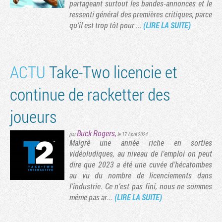
partageant surtout les bandes-annonces et le
ressenti général des premières critiques, parce
qu’il est trop tôt pour ...
(LIRE LA SUITE)
ACTU
Take-Two licencie et
continue de racketter des
joueurs
Buck Rogers
,
par
le 17 April 2024
Malgré une année riche en sorties
vidéoludiques, au niveau de l’emploi on peut
vante
rnière page
dire que 2023 a été une cuvée d’hécatombes
au vu du nombre de licenciements dans
l’industrie. Ce n’est pas fini, nous ne sommes
même pas ar...
(LIRE LA SUITE)