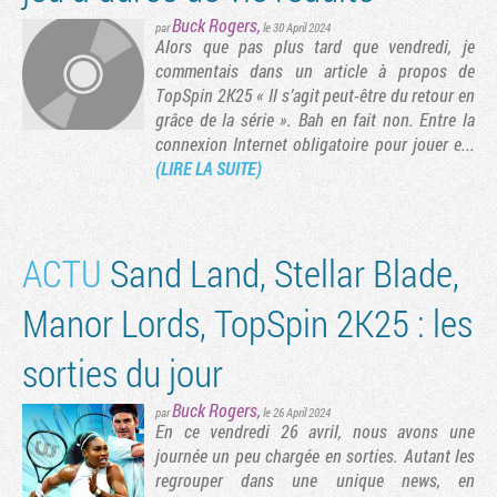
Buck Rogers
,
par
le 30 April 2024
Alors que pas plus tard que vendredi, je
commentais dans un article à propos de
TopSpin 2K25 « Il s’agit peut-être du retour en
grâce de la série ». Bah en fait non. Entre la
connexion Internet obligatoire pour jouer e...
(LIRE LA SUITE)
ACTU
Sand Land, Stellar Blade,
Manor Lords, TopSpin 2K25 : les
sorties du jour
Buck Rogers
,
par
le 26 April 2024
En ce vendredi 26 avril, nous avons une
journée un peu chargée en sorties. Autant les
regrouper dans une unique news, en