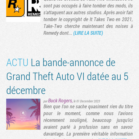
sont pas occupés à faire tomber des mods, ils
s'attaquent aux autres studios. Après avoir fait
tomber le copyright de It Takes Two en 2021,
Take-Two cherche maintenant des noises à
Remedy dont...
(LIRE LA SUITE)
ACTU
La bande-annonce de
Grand Theft Auto VI datée au 5
décembre
Buck Rogers
,
par
le 01 December 2023
Bien que l'on ne sache quasiment rien du titre
pour le moment, comme nous l'avions
récemment souligné, beaucoup jusqu'ici
avaient parlé à profusion sans en savoir
davantage. La première véritable information