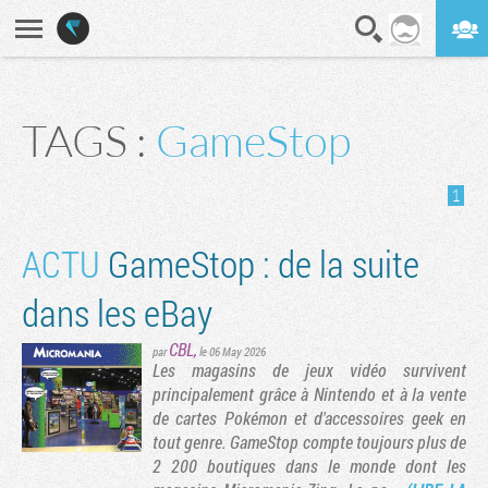
En direct
Digest
TAGS :
GameStop
1
ACTU
GameStop : de la suite
dans les eBay
CBL
,
par
le 06 May 2026
Les magasins de jeux vidéo survivent
principalement grâce à Nintendo et à la vente
de cartes Pokémon et d'accessoires geek en
tout genre. GameStop compte toujours plus de
2 200 boutiques dans le monde dont les