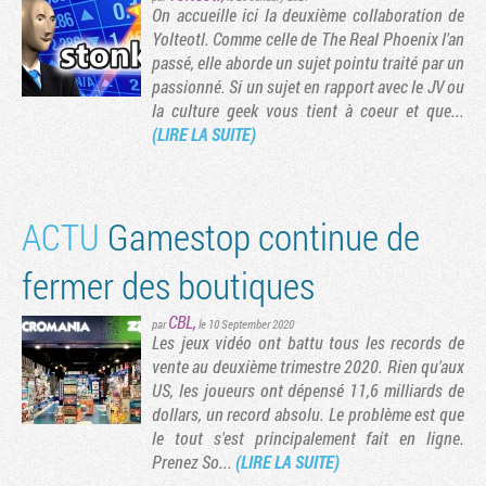
On accueille ici la deuxième collaboration de
Yolteotl. Comme celle de The Real Phoenix l'an
passé, elle aborde un sujet pointu traité par un
passionné. Si un sujet en rapport avec le JV ou
la culture geek vous tient à coeur et que...
(LIRE LA SUITE)
ACTU
Gamestop continue de
fermer des boutiques
CBL
,
par
le 10 September 2020
Les jeux vidéo ont battu tous les records de
vente au deuxième trimestre 2020. Rien qu'aux
US, les joueurs ont dépensé 11,6 milliards de
dollars, un record absolu. Le problème est que
le tout s'est principalement fait en ligne.
Prenez So...
(LIRE LA SUITE)