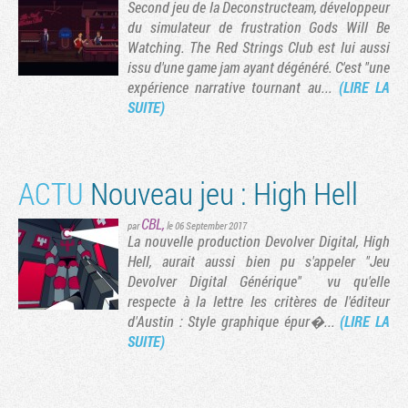
Second jeu de la Deconstructeam, développeur
du simulateur de frustration Gods Will Be
Watching. The Red Strings Club est lui aussi
issu d'une game jam ayant dégénéré. C'est "une
expérience narrative tournant au...
(LIRE LA
SUITE)
ACTU
Nouveau jeu : High Hell
CBL
,
par
le 06 September 2017
La nouvelle production Devolver Digital, High
Hell, aurait aussi bien pu s'appeler "Jeu
Devolver Digital Générique" vu qu'elle
respecte à la lettre les critères de l'éditeur
d'Austin : Style graphique épur�...
(LIRE LA
SUITE)