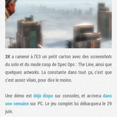
2K
a ramené à l'E3 un petit carton avec des
screenshots
du solo et du mode coop de
Spec Ops : The Line
, ainsi que
quelques
artworks
. La constante dans tout ça, c'est que
Tribune
c'est assez vilain, pour dire le moins.
Une démo est
déjà dispo
sur consoles, et arrivera
dans
une semaine
sur PC. Le jeu complet lui débarquera le 29
juin.