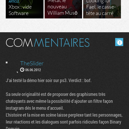
Metal, le
Looking for
ARTICLE
nouveau
Xbox : vide
Fael, le casse-
William Musō
Software
tête au carré
Masquer les commentaires lus.
TheSlider
06.06.2012
J'ai testé la démo hier soir sur ps3. Verdict : bof.
Sa seule originalité est de proposer des graphismes très
chatoyants avec même la possibilité d'ajouter un filtre façon
instagram dés le menu d’accueil.
L'histoire et la mise en scène laisse perplexe tant les personnages,
leur réactions et les dialogues sont parfois ridicules façon Binary
Domain.