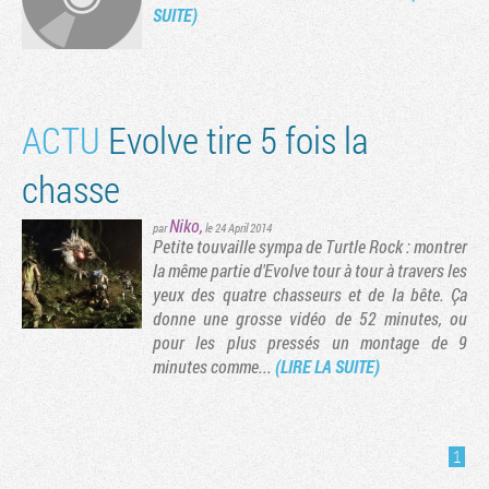
SUITE)
ACTU
Evolve tire 5 fois la
chasse
Niko
,
par
le 24 April 2014
Petite touvaille sympa de Turtle Rock : montrer
la même partie d'Evolve tour à tour à travers les
yeux des quatre chasseurs et de la bête. Ça
donne une grosse vidéo de 52 minutes, ou
pour les plus pressés un montage de 9
minutes comme...
(LIRE LA SUITE)
1