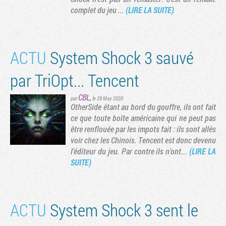
complet du jeu ...
(LIRE LA SUITE)
ACTU
System Shock 3 sauvé
par TriOpt... Tencent
CBL
,
par
le 20 May 2020
OtherSide étant au bord du gouffre, ils ont fait
ce que toute boîte américaine qui ne peut pas
être renflouée par les impots fait : ils sont allés
Tribune
voir chez les Chinois. Tencent est donc devenu
l'éditeur du jeu. Par contre ils n'ont...
(LIRE LA
SUITE)
ACTU
System Shock 3 sent le