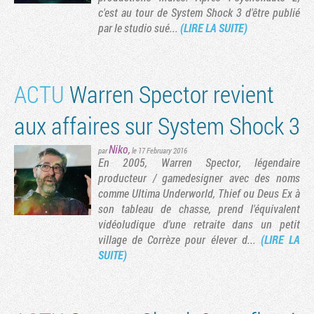
c'est au tour de System Shock 3 d'être publié
par le studio sué...
(LIRE LA SUITE)
ACTU
Warren Spector revient
aux affaires sur System Shock 3
Niko
,
par
le 17 February 2016
En 2005, Warren Spector, légendaire
producteur / gamedesigner avec des noms
comme Ultima Underworld, Thief ou Deus Ex à
son tableau de chasse, prend l'équivalent
vidéoludique d'une retraite dans un petit
village de Corrèze pour élever d...
(LIRE LA
SUITE)