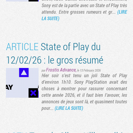
Sony est de la partie avec un State of Play très
attendu. Entre grosses rumeurs et gr...
(LIRE
LA SUITE)
ARTICLE
State of Play du
12/02/26 : le gros résumé
Frostis Advance
,
par
le 13 February 2026
​Hier soir s’est tenu un joli State of Play
d’environ 1h10. Sony PlayStation avait des
Tribune
choses à montrer pour rassurer concernant
cette année 2026, et il faut bien l’avouer, les
annonces de jeux sont là, et quasiment toutes
pour...
(LIRE LA SUITE)