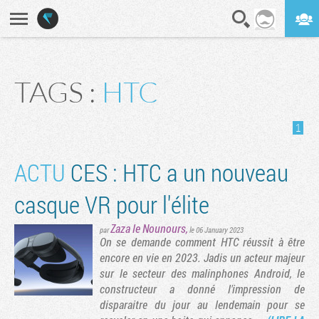
En direct
Digest
TAGS :
HTC
1
ACTU
CES : HTC a un nouveau
casque VR pour l'élite
Zaza le Nounours
,
par
le 06 January 2023
On se demande comment HTC réussit à être
encore en vie en 2023. Jadis un acteur majeur
sur le secteur des malinphones Android, le
constructeur a donné l'impression de
disparaitre du jour au lendemain pour se