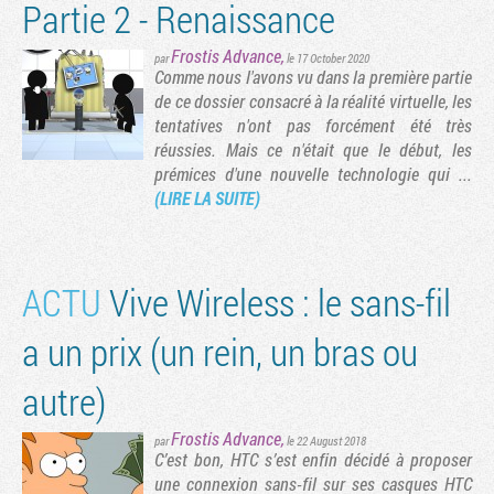
Partie 2 - Renaissance
Frostis Advance
,
par
le 17 October 2020
Comme nous l'avons vu dans la première partie
de ce dossier consacré à la réalité virtuelle, les
tentatives n'ont pas forcément été très
réussies. Mais ce n'était que le début, les
prémices d'une nouvelle technologie qui ...
(LIRE LA SUITE)
ACTU
Vive Wireless : le sans-fil
a un prix (un rein, un bras ou
autre)
Frostis Advance
,
par
le 22 August 2018
C’est bon, HTC s’est enfin décidé à proposer
une connexion sans-fil sur ses casques HTC