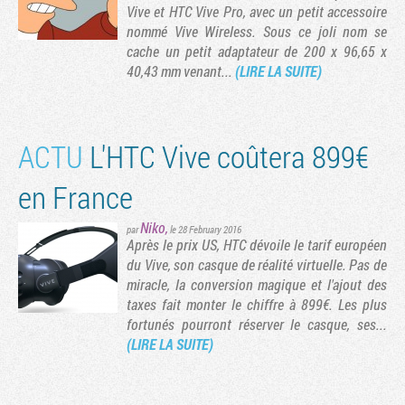
Vive et HTC Vive Pro, avec un petit accessoire
nommé Vive Wireless. Sous ce joli nom se
cache un petit adaptateur de 200 x 96,65 x
40,43 mm venant...
(LIRE LA SUITE)
ACTU
L'HTC Vive coûtera 899€
en France
Niko
,
par
le 28 February 2016
Après le prix US, HTC dévoile le tarif européen
du Vive, son casque de réalité virtuelle. Pas de
miracle, la conversion magique et l'ajout des
taxes fait monter le chiffre à 899€. Les plus
fortunés pourront réserver le casque, ses...
(LIRE LA SUITE)