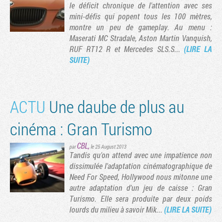
le déficit chronique de l'attention avec ses
mini-défis qui popent tous les 100 mètres,
montre un peu de gameplay. Au menu :
Maserati MC Stradale, Aston Martin Vanquish,
RUF RT12 R et Mercedes SLS.S...
(LIRE LA
SUITE)
ACTU
Une daube de plus au
cinéma : Gran Turismo
CBL
,
par
le 25 August 2013
Tandis qu'on attend avec une impatience non
dissimulée l'adaptation cinématographique de
Need For Speed, Hollywood nous mitonne une
autre adaptation d'un jeu de caisse : Gran
Turismo. Elle sera produite par deux poids
lourds du milieu à savoir Mik...
(LIRE LA SUITE)