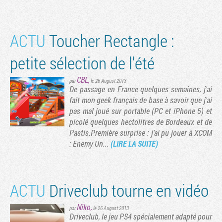
ACTU
Toucher Rectangle :
petite sélection de l'été
CBL
,
par
le 26 August 2013
De passage en France quelques semaines, j'ai
fait mon geek français de base à savoir que j'ai
pas mal joué sur portable (PC et iPhone 5) et
picolé quelques hectolitres de Bordeaux et de
Pastis.Première surprise : j'ai pu jouer à XCOM
: Enemy Un...
(LIRE LA SUITE)
ACTU
Driveclub tourne en vidéo
Niko
,
par
le 26 August 2013
Driveclub, le jeu PS4 spécialement adapté pour