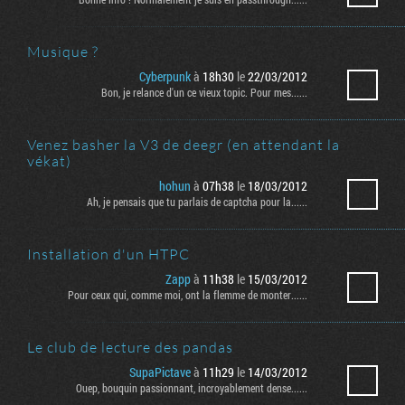
Musique ?
Cyberpunk
à
18h30
le
22/03/2012
Bon, je relance d'un ce vieux topic. Pour mes......
Venez basher la V3 de deegr (en attendant la
vékat)
hohun
à
07h38
le
18/03/2012
Ah, je pensais que tu parlais de captcha pour la......
Installation d'un HTPC
Zapp
à
11h38
le
15/03/2012
Pour ceux qui, comme moi, ont la flemme de monter......
Le club de lecture des pandas
SupaPictave
à
11h29
le
14/03/2012
Ouep, bouquin passionnant, incroyablement dense......