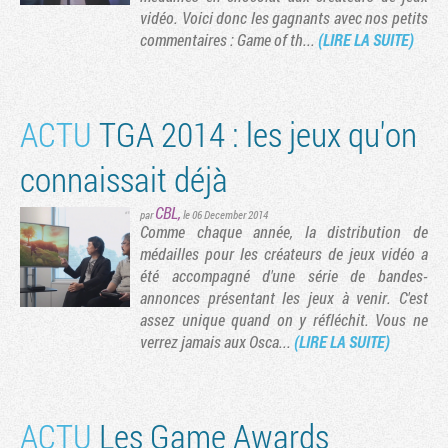
vidéo. Voici donc les gagnants avec nos petits
commentaires : Game of th...
(LIRE LA SUITE)
ACTU
TGA 2014 : les jeux qu'on
connaissait déjà
CBL
,
par
le 06 December 2014
Comme chaque année, la distribution de
médailles pour les créateurs de jeux vidéo a
été accompagné d'une série de bandes-
Tribune
annonces présentant les jeux à venir. C'est
assez unique quand on y réfléchit. Vous ne
verrez jamais aux Osca...
(LIRE LA SUITE)
ACTU
Les Game Awards