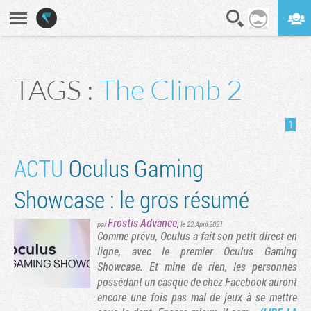
En direct
Digest
TAGS :
The Climb 2
1
ACTU
Oculus Gaming
Showcase : le gros résumé
Frostis Advance
,
par
le 22 April 2021
Comme prévu, Oculus a fait son petit direct en
ligne, avec le premier Oculus Gaming
Showcase. Et mine de rien, les personnes
possédant un casque de chez Facebook auront
encore une fois pas mal de jeux à se mettre