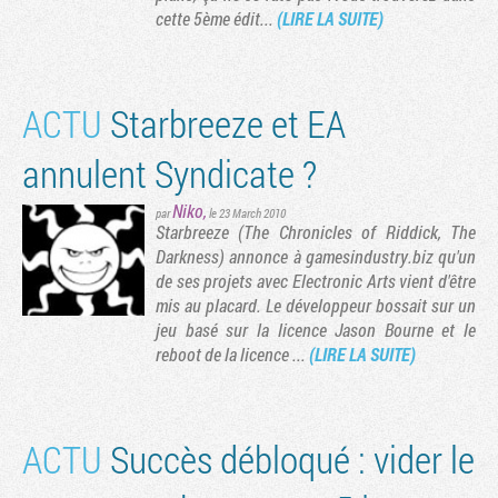
cette 5ème édit...
(LIRE LA SUITE)
ACTU
Starbreeze et EA
annulent Syndicate ?
Niko
,
par
le 23 March 2010
Starbreeze (The Chronicles of Riddick, The
Darkness) annonce à gamesindustry.biz qu'un
de ses projets avec Electronic Arts vient d'être
mis au placard. Le développeur bossait sur un
jeu basé sur la licence Jason Bourne et le
reboot de la licence ...
(LIRE LA SUITE)
ACTU
Succès débloqué : vider le