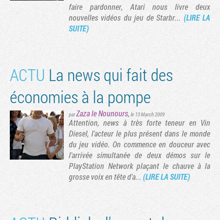
faire pardonner, Atari nous livre deux
nouvelles vidéos du jeu de Starbr...
(LIRE LA
SUITE)
ACTU
La news qui fait des
économies à la pompe
Zaza le Nounours
,
par
le 13 March 2009
Attention, news à très forte teneur en Vin
Diesel, l'acteur le plus présent dans le monde
du jeu vidéo. On commence en douceur avec
l'arrivée simultanée de deux démos sur le
PlayStation Network plaçant le chauve à la
grosse voix en tête d'a...
(LIRE LA SUITE)