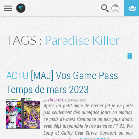
En direct
Digest
TAGS :
Paradise Killer
1
ACTU
[MAJ] Vos Game Pass
Temps de mars 2023
Ricardo
,
par
le 22 March 2023
Après un petit mois de février (et je ne parle
pas seulement des quelques jours en moins),
ce mois de mars s'annonce un peu plus dodu,
avec déjà disponible le trio de choc F1 22, Wo
Long et Guilty Gear Strive. Suivront un peu