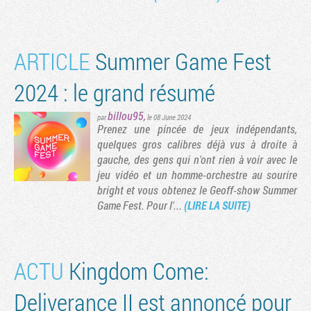
ARTICLE
Summer Game Fest
2024 : le grand résumé
billou95
,
par
le 08 June 2024
Prenez une pincée de jeux indépendants,
quelques gros calibres déjà vus à droite à
gauche, des gens qui n'ont rien à voir avec le
jeu vidéo et un homme-orchestre au sourire
bright et vous obtenez le Geoff-show Summer
Game Fest. Pour l'...
(LIRE LA SUITE)
ACTU
Kingdom Come:
Deliverance II est annoncé pour