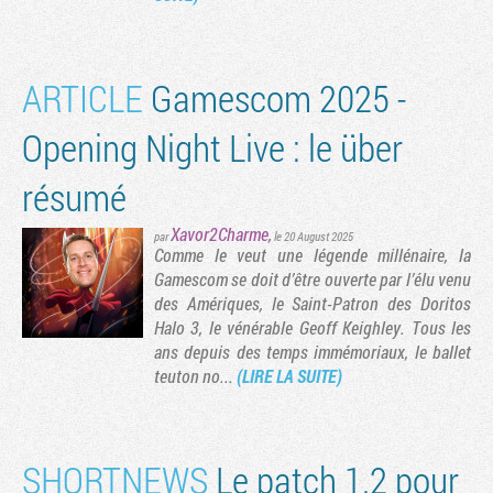
ARTICLE
Gamescom 2025 -
Opening Night Live : le über
résumé
Xavor2Charme
,
par
le 20 August 2025
Comme le veut une légende millénaire, la
Gamescom se doit d’être ouverte par l’élu venu
des Amériques, le Saint-Patron des Doritos
Tribune
Halo 3, le vénérable Geoff Keighley. Tous les
ans depuis des temps immémoriaux, le ballet
teuton no...
(LIRE LA SUITE)
SHORTNEWS
Le patch 1.2 pour