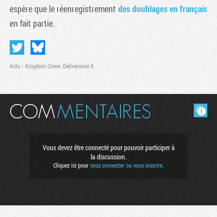
espère que le réenregistrement
des doublages en français
en fait partie.
Actu
Kingdom Come: Deliverance II
Masquer les commentaires lus.
Tribune
Vous devez être connecté pour pouvoir participer à
la discussion.
Cliquez ici pour
vous connecter ou vous inscrire
.
Factornews