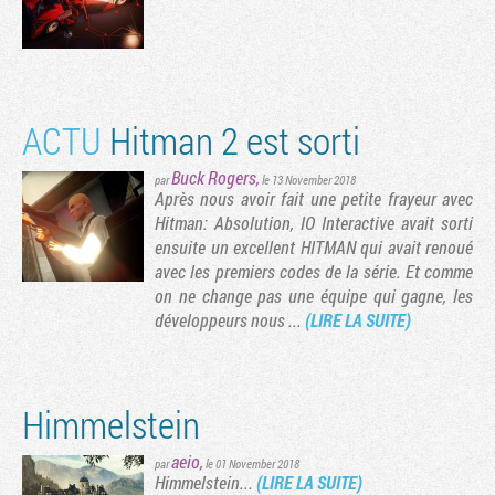
ACTU
Hitman 2 est sorti
Buck Rogers
,
par
le 13 November 2018
Après nous avoir fait une petite frayeur avec
Hitman: Absolution, IO Interactive avait sorti
ensuite un excellent HITMAN qui avait renoué
avec les premiers codes de la série. Et comme
on ne change pas une équipe qui gagne, les
développeurs nous ...
(LIRE LA SUITE)
Himmelstein
aeio
,
par
le 01 November 2018
Himmelstein...
(LIRE LA SUITE)