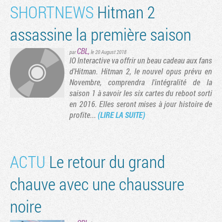
SHORTNEWS
Hitman 2
vante
rnière page
assassine la première saison
CBL
,
par
le 20 August 2018
IO Interactive va offrir un beau cadeau aux fans
d'Hitman. Hitman 2, le nouvel opus prévu en
Novembre, comprendra l'intégralité de la
saison 1 à savoir les six cartes du reboot sorti
en 2016. Elles seront mises à jour histoire de
profite...
(LIRE LA SUITE)
ACTU
Le retour du grand
chauve avec une chaussure
noire