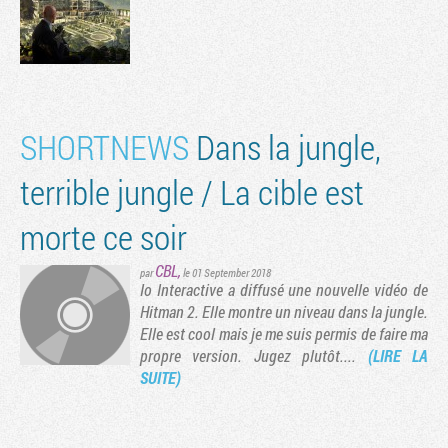
SHORTNEWS
Dans la jungle,
terrible jungle / La cible est
morte ce soir
CBL
,
par
le 01 September 2018
Io Interactive a diffusé une nouvelle vidéo de
Hitman 2. Elle montre un niveau dans la jungle.
Elle est cool mais je me suis permis de faire ma
propre version. Jugez plutôt....
(LIRE LA
SUITE)