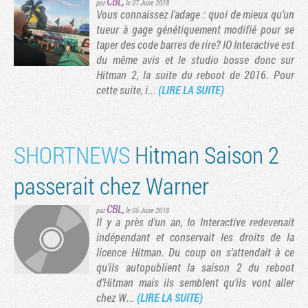
CBL
,
par
le 07 June 2018
Vous connaissez l'adage : quoi de mieux qu'un
tueur à gage génétiquement modifié pour se
taper des code barres de rire? IO Interactive est
du même avis et le studio bosse donc sur
Hitman 2, la suite du reboot de 2016. Pour
cette suite, i...
(LIRE LA SUITE)
SHORTNEWS
Hitman Saison 2
passerait chez Warner
CBL
,
par
le 05 June 2018
Il y a près d'un an, Io Interactive redevenait
indépendant et conservait les droits de la
licence Hitman. Du coup on s'attendait à ce
qu'ils autopublient la saison 2 du reboot
d'Hitman mais ils semblent qu'ils vont aller
chez W...
(LIRE LA SUITE)