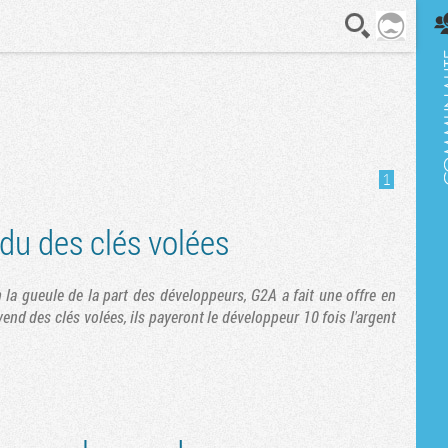
En direct
1
du des clés volées
 la gueule de la part des développeurs, G2A a fait une offre en
end des clés volées, ils payeront le développeur 10 fois l'argent