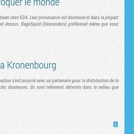
roquer le monde
s Steam chez G2A. Leur provenance est douteuse et dans la plupart
ond dessus. RageSquid (Descenders) préfèrerait même que vous
la Kronenbourg
earbox s'est associé avec un partenaire pour la distribution de la
lés douteuses. Ils sont tellement détestés dans le milieu que
1