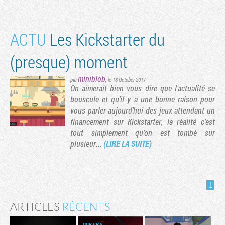
ACTU
Les Kickstarter du
(presque) moment
miniblob
,
par
le 18 October 2017
On aimerait bien vous dire que l'actualité se
bouscule et qu'il y a une bonne raison pour
vous parler aujourd'hui des jeux attendant un
financement sur Kickstarter, la réalité c'est
tout simplement qu'on est tombé sur
plusieur...
(LIRE LA SUITE)
1
ARTICLES
RÉCENTS
PREVIEW