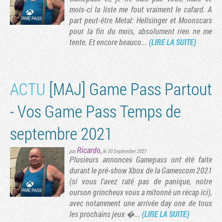
mois-ci la liste me fout vraiment le cafard. A
part peut-être Metal: Hellsinger et Moonscars
pour la fin du mois, absolument rien ne me
tente. Et encore beauco...
(LIRE LA SUITE)
ACTU
[MAJ] Game Pass Partout
- Vos Game Pass Temps de
septembre 2021
Tribune
Ricardo
,
par
le 30 September 2021
Plusieurs annonces Gamepass ont été faite
durant le pré-show Xbox de la Gamescom 2021
(si vous l'avez raté pas de panique, notre
ourson grincheux vous a mitonné un récap ici),
avec notamment une arrivée day one de tous
les prochains jeux �...
(LIRE LA SUITE)