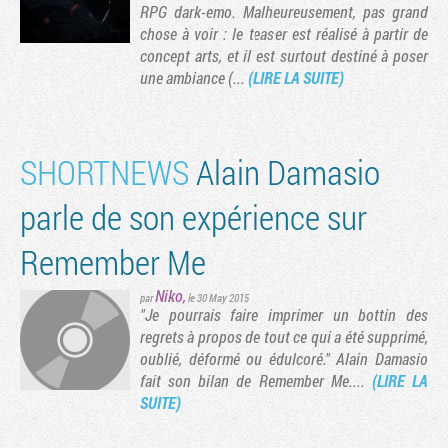
RPG dark-emo. Malheureusement, pas grand
chose à voir : le teaser est réalisé à partir de
concept arts, et il est surtout destiné à poser
une ambiance (...
(LIRE LA SUITE)
SHORTNEWS
Alain Damasio
parle de son expérience sur
Remember Me
Niko
,
par
le 30 May 2015
"Je pourrais faire imprimer un bottin des
regrets à propos de tout ce qui a été supprimé,
oublié, déformé ou édulcoré." Alain Damasio
fait son bilan de Remember Me....
(LIRE LA
SUITE)