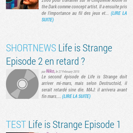
the Dark comme concept artist. Il a ensuite pris
de l'importance au fil des jeux et...
(LIRE LA
SUITE)
SHORTNEWS
Life is Strange
Episode 2 en retard ?
Niko
,
par
le 27 February 2015
Le second épisode de Life is Strange doit
arriver mi-mars, mais selon Destructoid, il
serait retardé sine die. MAJ: il arrivera avant
fin mars....
(LIRE LA SUITE)
TEST
Life is Strange Episode 1