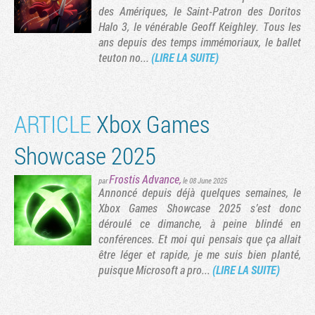
des Amériques, le Saint-Patron des Doritos
Halo 3, le vénérable Geoff Keighley. Tous les
ans depuis des temps immémoriaux, le ballet
teuton no...
(LIRE LA SUITE)
ARTICLE
Xbox Games
Showcase 2025
Frostis Advance
,
par
le 08 June 2025
Annoncé depuis déjà quelques semaines, le
Xbox Games Showcase 2025 s’est donc
déroulé ce dimanche, à peine blindé en
conférences. Et moi qui pensais que ça allait
être léger et rapide, je me suis bien planté,
puisque Microsoft a pro...
(LIRE LA SUITE)