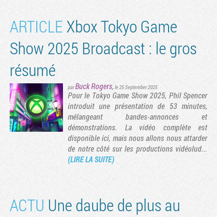
ARTICLE
Xbox Tokyo Game
Show 2025 Broadcast : le gros
résumé
Buck Rogers
,
par
le 25 September 2025
Pour le Tokyo Game Show 2025, Phil Spencer
introduit une présentation de 53 minutes,
mélangeant bandes-annonces et
démonstrations. La vidéo complète est
disponible ici, mais nous allons nous attarder
de notre côté sur les productions vidéolud...
(LIRE LA SUITE)
ACTU
Une daube de plus au