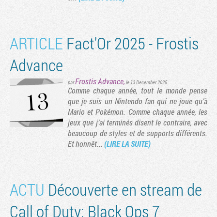
ARTICLE
Fact'Or 2025 - Frostis
Advance
Frostis Advance
,
par
le 13 December 2025
Comme chaque année, tout le monde pense
que je suis un Nintendo fan qui ne joue qu’à
Mario et Pokémon. Comme chaque année, les
jeux que j’ai terminés disent le contraire, avec
beaucoup de styles et de supports différents.
Tribune
Et honnêt...
(LIRE LA SUITE)
ACTU
Découverte en stream de
Call of Duty: Black Ops 7