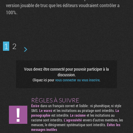
version jouable de truc que les éditeurs voudraient contrôler a
100%.
1
2
Vous devez être connecté pour pouvoir participer à la
discussion.
Cliquez ici pour
vous connecter ou vous inscrire
.
RÈGLES À SUIVRE
Écrire
dans un français correct et lisible : ni phonétique, ni style
SMS.
Le warez
et les incitations au piratage sont interdits.
La
pornographie
est interdite.
Le racisme
et les incitations au
racisme sont interdits.
L'agressivité
envers d'autres membres, les
menaces, le dénigrement systématique sont interdits.
Éviter les
messages inutiles