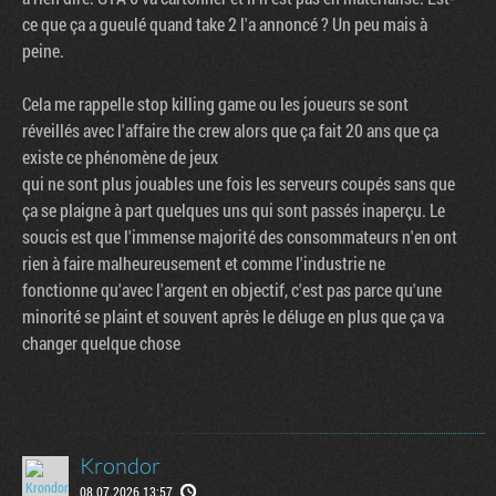
ce que ça a gueulé quand take 2 l'a annoncé ? Un peu mais à
peine.
Cela me rappelle stop killing game ou les joueurs se sont
réveillés avec l'affaire the crew alors que ça fait 20 ans que ça
existe ce phénomène de jeux
qui ne sont plus jouables une fois les serveurs coupés sans que
ça se plaigne à part quelques uns qui sont passés inaperçu. Le
soucis est que l'immense majorité des consommateurs n'en ont
rien à faire malheureusement et comme l'industrie ne
fonctionne qu'avec l'argent en objectif, c'est pas parce qu'une
minorité se plaint et souvent après le déluge en plus que ça va
changer quelque chose
Krondor
08.07.2026 13:57