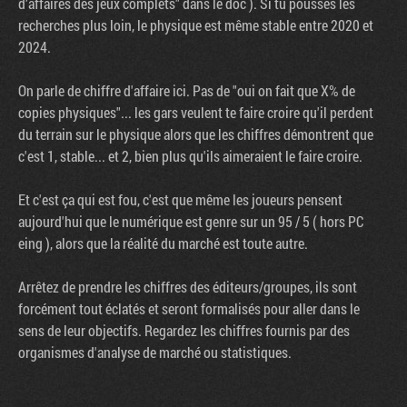
d’affaires des jeux complets" dans le doc ). Si tu pousses les
recherches plus loin, le physique est même stable entre 2020 et
2024.
On parle de chiffre d'affaire ici. Pas de "oui on fait que X% de
copies physiques"... les gars veulent te faire croire qu'il perdent
du terrain sur le physique alors que les chiffres démontrent que
c'est 1, stable... et 2, bien plus qu'ils aimeraient le faire croire.
Et c'est ça qui est fou, c'est que même les joueurs pensent
aujourd'hui que le numérique est genre sur un 95 / 5 ( hors PC
eing ), alors que la réalité du marché est toute autre.
Arrêtez de prendre les chiffres des éditeurs/groupes, ils sont
forcément tout éclatés et seront formalisés pour aller dans le
sens de leur objectifs. Regardez les chiffres fournis par des
organismes d'analyse de marché ou statistiques.