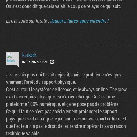
On s’est donc dit que cela valait le coup de relayer ce qui suit.
Lire la suite sur le site :
Joueurs, faites-vous entendre !
.
kakek
07.07.2026 22:21
Je-ne-sais plus qui l'avait déjà dit, mais le problème n'est pas
vraiment l’arrêt du support physique.
Tribune
C'est surtout le système de licence, et le always online. The crew
avait des copies physique, ca n'a rien changé. GoG est une
plateforme 100% numérique, et ça ne pose pas de problème.
Ce qu'il faut ce n'est pas spécialement prolonger le support
physique, c'est acter que le jeu sont des oeuvre a part entiere. Et
que l'edteur n'a pas le droit de les rendre inopérants sans raison
technique valable.