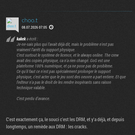
choo.t
08.07.2026 07:05
kakek
a écrit :
Je-ne-sais plus qui l'avait déjà dit, mais le problème n'est pas
vraiment l’arrêt du support physique.
C'est surtout le système de licence, et le always online. The crew
avait des copies physique, ca n'a rien changé. GoG est une
plateforme 100% numérique, et ça ne pose pas de problème.
Ce qu'il faut ce n'est pas spécialement prolonger le support
physique, c'est acter que le jeu sont des oeuvre a part entiere. Et que
l'edteur n'a pas le droit de les rendre inopérants sans raison
technique valable.
C'est perdu d'avance.
C'est exactement ça, le souci c'est les DRM, et y'a déjà, et depuis
longtemps, un remède aux DRM : les cracks.