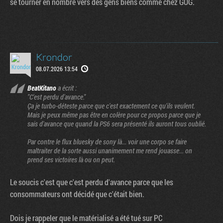
se tourner en nombre vers des gens biens comme chez GOG.
Krondor
08.07.2026 13:54
BeatKitano
a écrit :
"C'est perdu d'avance."
Ça je turbo-déteste parce que c'est exactement ce qu'ils veulent.
Mais je peux même pas être en colère pour ce propos parce que je
sais d'avance que quand la PS6 sera présenté ils auront tous oublié.
Par contre le flux bluesky de sony là... voir une corpo se faire
maltraiter de la sorte aussi unanimement me rend jouasse... on
prend ses victoires là ou on peut.
Le soucis c'est que c'est perdu d'avance parce que les
consommateurs ont décidé que c'était bien.
Dois je rappeler que le matérialisé a été tué sur PC