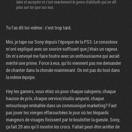
taire et accepter et c'est exactement le genre d'attitude qui en dit
plus sur toi que sur eux.
Tu l'as dit toi-même : c'est trop tard.
Moi, je tape sur Sony depuis l'époque de la PS3. Le consoleux
m'ont expliqué avec un sourire suffisant que j'étais un rageux.
On m'a envoyé me faire foutre avec un enthousiasme qui aurait
mérité une prime. Force à eux, qu'ils viennent pas me demander
de chanter dans la chorale maintenant. On est pas du tout dans
la même équipe.
Hey les gamers, vous etiez où pour chaque saloperie, chaque
hausse de prix, chaque service/studio amputé, chaque
entourloupe emballée dans un communiqué marketing? Faut
pas jouer les vierges effarouchées le jour où les léopards
mangeurs de visages finissent par te boulotter la gueule. Sony,
ça fait 20 ans qu'il montre les crocs. Fallait peut-être arrêter de