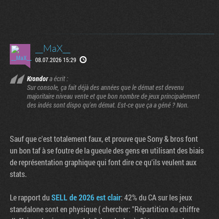
__MaX__
08.07.2026 15:29
Krondor
a écrit :
Sur console, ça fait déjà des années que le démat est devenu
majoritaire niveau vente et que bon nombre de jeux principalement
des indés sont dispo qu'en démat. Est-ce que ça a géné ? Non.
Sauf que c'est totalement faux, et prouve que Sony & bros font
un bon taf à se foutre de la gueule des gens en utilisant des biais
de représentation graphique qui font dire ce qu'ils veulent aux
stats.
Le rapport du
SELL de 2026 est clair
: 42% du CA sur les jeux
standalone sont en physique ( chercher: "Répartition du chiffre