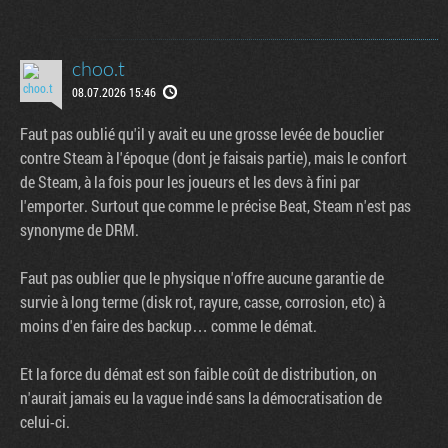
choo.t
08.07.2026 15:46
Faut pas oublié qu'il y avait eu une grosse levée de bouclier
contre Steam à l'époque (dont je faisais partie), mais le confort
de Steam, à la fois pour les joueurs et les devs à fini par
l'emporter. Surtout que comme le précise Beat, Steam n'est pas
synonyme de DRM.
Faut pas oublier que le physique n'offre aucune garantie de
survie à long terme (disk rot, rayure, casse, corrosion, etc) à
moins d'en faire des backup… comme le démat.
Et la force du démat est son faible coût de distribution, on
n'aurait jamais eu la vague indé sans la démocratisation de
celui-ci.