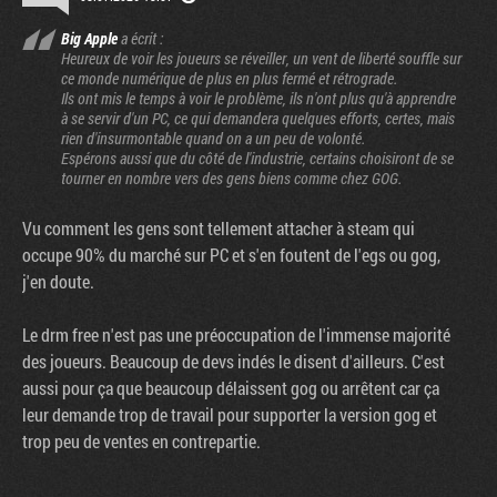
Big Apple
a écrit :
Heureux de voir les joueurs se réveiller, un vent de liberté souffle sur
ce monde numérique de plus en plus fermé et rétrograde.
Ils ont mis le temps à voir le problème, ils n'ont plus qu'à apprendre
à se servir d'un PC, ce qui demandera quelques efforts, certes, mais
rien d'insurmontable quand on a un peu de volonté.
Espérons aussi que du côté de l'industrie, certains choisiront de se
tourner en nombre vers des gens biens comme chez GOG.
Vu comment les gens sont tellement attacher à steam qui
occupe 90% du marché sur PC et s'en foutent de l'egs ou gog,
j'en doute.
Le drm free n'est pas une préoccupation de l'immense majorité
des joueurs. Beaucoup de devs indés le disent d'ailleurs. C'est
aussi pour ça que beaucoup délaissent gog ou arrêtent car ça
leur demande trop de travail pour supporter la version gog et
trop peu de ventes en contrepartie.