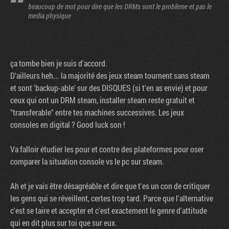
beaucoup de mot pour dire que les DRMs sont le problème et pas le
media physique
ça tombe bien je suis d'accord.
D'ailleurs heh... la majorité des jeux steam tournent sans steam
et sont 'backup-able' sur des DISQUES (si t'en as envie) et pour
ceux qui ont un DRM steam, installer steam reste gratuit et
"transferable" entre tes machines successives. Les jeux
consoles en digital ? Good luck son !
Va falloir étudier les pour et contre des plateformes pour oser
comparer la situation console vs le pc sur steam.
Ah et je vais être désagréable et dire que t'es un con de critiquer
les gens qui se réveillent, certes trop tard. Parce que l'alternative
c'est se taire et accepter et c'est exactement le genre d'attitude
qui en dit plus sur toi que sur eux.