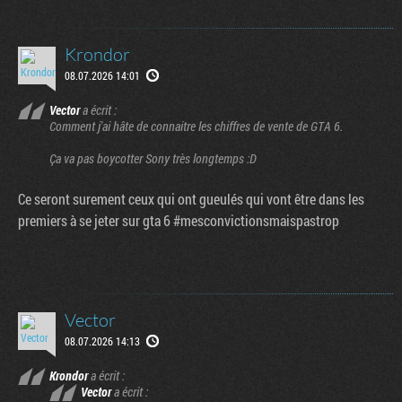
Krondor
08.07.2026 14:01
Vector
a écrit :
Comment j'ai hâte de connaitre les chiffres de vente de GTA 6.
Ça va pas boycotter Sony très longtemps :D
Ce seront surement ceux qui ont gueulés qui vont être dans les
premiers à se jeter sur gta 6 #mesconvictionsmaispastrop
Vector
08.07.2026 14:13
Krondor
a écrit :
Vector
a écrit :