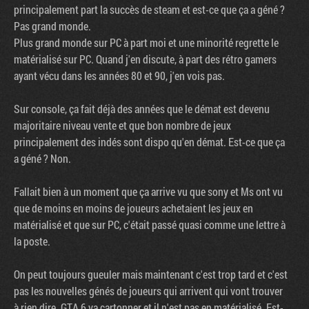
principalement part la succès de steam et est-ce que ça a géné ?
Pas grand monde.
Plus grand monde sur PC à part moi et une minorité regrette le
matérialisé sur PC. Quand j'en discute, à part des rétro gamers
ayant vécu dans les années 80 et 90, j'en vois pas.
Sur console, ça fait déjà des années que le démat est devenu
majoritaire niveau vente et que bon nombre de jeux
principalement des indés sont dispo qu'en démat. Est-ce que ça
a géné ? Non.
Fallait bien à un moment que ça arrive vu que sony et Ms ont vu
que de moins en moins de joueurs achetaient les jeux en
matérialisé et que sur PC, c'était passé quasi comme une lettre à
la poste.
On peut toujours gueuler mais maintenant c'est trop tard et c'est
pas les nouvelles génés de joueurs qui arrivent qui vont trouver
à rien dire. GTA 6 va cartonner et il n'est pas en matérialisé. Est-