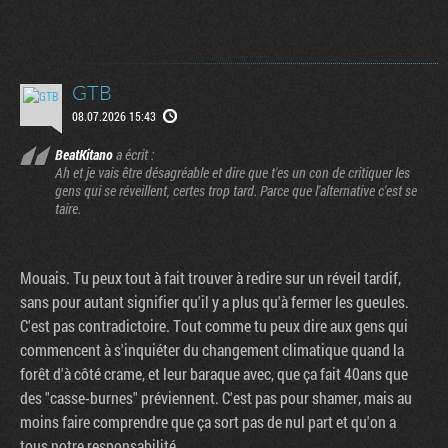
GTB
08.07.2026 15:43
BeatKitano
a écrit :
Ah et je vais être désagréable et dire que t'es un con de critiquer les
gens qui se réveillent, certes trop tard. Parce que l'alternative c'est se
taire.
Mouais. Tu peux tout à fait trouver à redire sur un réveil tardif,
sans pour autant signifier qu'il y a plus qu'à fermer les gueules.
C'est pas contradictoire. Tout comme tu peux dire aux gens qui
commencent à s'inquiéter du changement climatique quand la
forêt d'à côté crame, et leur baraque avec, que ça fait 40ans que
des "casse-burnes" préviennent. C'est pas pour shamer, mais au
moins faire comprendre que ça sort pas de nul part et qu'on a
tous notre responsabilité.