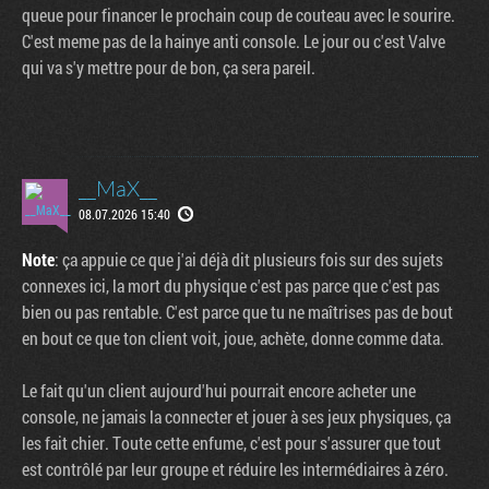
queue pour financer le prochain coup de couteau avec le sourire.
C'est meme pas de la hainye anti console. Le jour ou c'est Valve
qui va s'y mettre pour de bon, ça sera pareil.
__MaX__
08.07.2026 15:40
Note
: ça appuie ce que j'ai déjà dit plusieurs fois sur des sujets
connexes ici, la mort du physique c'est pas parce que c'est pas
bien ou pas rentable. C'est parce que tu ne maîtrises pas de bout
en bout ce que ton client voit, joue, achète, donne comme data.
Le fait qu'un client aujourd'hui pourrait encore acheter une
console, ne jamais la connecter et jouer à ses jeux physiques, ça
les fait chier. Toute cette enfume, c'est pour s'assurer que tout
est contrôlé par leur groupe et réduire les intermédiaires à zéro.