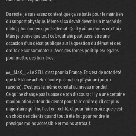
Du reste, je suis assez content que ça se batte pour le maintien
du support physique. Même si ça devait devenir un marché de
niche, plus onéreux que le démat. Qu'il y ait au moins ce choix.
Mais je trouve que tout ce brouhaha peut aussi être une
occasion d'un débat publique sur la question du démat et des
droits de consommateur. Avec des forces politiques/légales
pour mettre des barrières.
@__MaX__ > Le SELL c'est pour la France. Et c'est de notoriété
que la France achète encore pas mal en physique (pour x
raisons). C'est pas le même constat au niveau mondial.
Ce qui ne change pas la base de ton discours : il y a une certaine
manipulation autour du démat pour faire croire qu'il est plus
majoritaire qu'il ne l'est en réalité, et pour faire croire que c'est
un choix des clients quand tout à été fait pour rendre le
physique moins accessible et moins attractif.