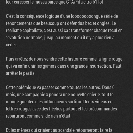
leur caresser le musea parce que GTA/Fifa c tro b1 lol
C'est la conséquence logique d'une looooooooongue série de
renoncements que beaucoup ont défendus bec et ongles. Le
réalisme capitaliste, c'est aussi ça : transformer chaque recul en
"évolution normale", jusqu'au moment où il n'y a plus rien à
céder.
Puis arrêtez de nous vendre cette histoire comme la ligne rouge
qui va enfin unir les gamers dans une grande insurrection. Faut
arrêter le pastis.
Cette polémique va passer comme toutes les autres. Dans 6
mois, une compagnie x pondra une nouvelle chierie, tout le
monde gueulera, les influenceurs sortiront leurs vidéos en
lettres rouges avec des flèches partout et les précommandes
repartiront comme si de rien n'était.
Et les mêmes qui criaient au scandale retourneront faire la