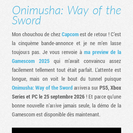
Onimusha: Way of the
Sword
Mon chouchou de chez
Capcom
est de retour ! C’est
la cinquème bande-annonce et je ne m’en lasse
toujours pas. Je vous renvoie à
ma preview de la
Gamescom 2025
qui m’avait convaincu assez
facilement tellement tout était parfait. L’attente est
longue, mais on voit le bout du tunnel puisque
Onimusha: Way of the Sword
arrivera sur
PS5, Xbox
Series et PC le 25 septembre 2026
! Et parce qu’une
bonne nouvelle n’arrive jamais seule, la démo de la
Gamescom est disponible dès maintenant.