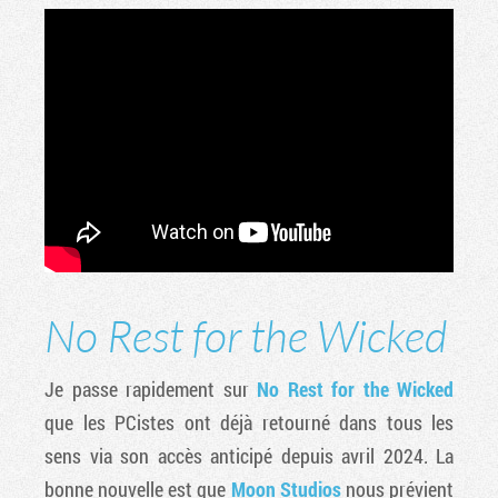
No Rest for the Wicked
Je passe rapidement sur
No Rest for the Wicked
que les PCistes ont déjà retourné dans tous les
sens via son accès anticipé depuis avril 2024. La
bonne nouvelle est que
Moon Studios
nous prévient