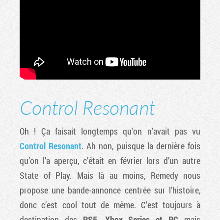
Control Resonant
Oh ! Ça faisait longtemps qu'on n'avait pas vu
Control Resonant
. Ah non, puisque la dernière fois
qu’on l’a aperçu, c’était en février lors d’un autre
State of Play. Mais là au moins, Remedy nous
propose une bande-annonce centrée sur l’histoire,
donc c’est cool tout de même. C’est toujours à
destination des
PS5, Xbox Series et PC
mais