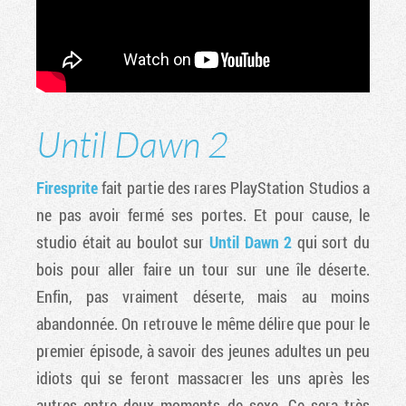
Until Dawn 2
Firesprite
fait partie des rares PlayStation Studios a
ne pas avoir fermé ses portes. Et pour cause, le
studio était au boulot sur
Until Dawn 2
qui sort du
bois pour aller faire un tour sur une île déserte.
Enfin, pas vraiment déserte, mais au moins
abandonnée. On retrouve le même délire que pour le
premier épisode, à savoir des jeunes adultes un peu
idiots qui se feront massacrer les uns après les
Factornews
autres entre deux moments de sexe. Ce sera très