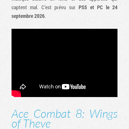
captent mal. C’est prévu sur
PS5 et PC le 24
septembre 2026
.
Ace Combat 8: Wings
of Theve