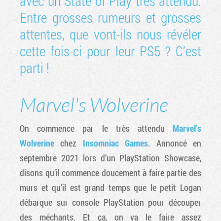
avec un State of Play très attendu.
Entre grosses rumeurs et grosses
attentes, que vont-ils nous révéler
cette fois-ci pour leur PS5 ? C’est
parti !
Marvel's Wolverine
On commence par le très attendu
Marvel's
Wolverine
chez
Insomniac Games
. Annoncé en
septembre 2021 lors d’un PlayStation Showcase,
disons qu’il commence doucement à faire partie des
murs et qu’il est grand temps que le petit Logan
débarque sur console PlayStation pour découper
des méchants. Et ça, on va le faire assez