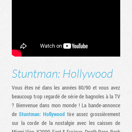
Stuntman: Hollywood
Vous êtes né dans les années 80/90 et vous avez
beaucoup trop regardé de série de bagnoles à la TV
? Bienvenue dans mon monde ! La bande-annonce
de
Stuntman: Hollywood
tire assez grossièrement
sur la corde de la nostalgie avec les caisses de
Miami Vice, K2000, Fast & Furious, Death Race, Back