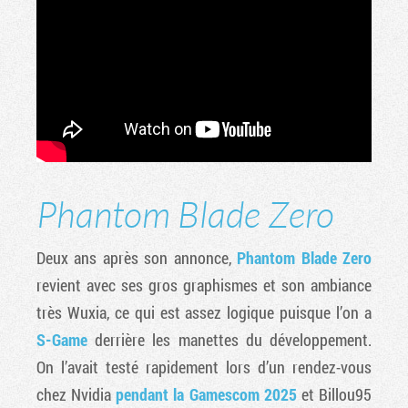
Phantom Blade Zero
Deux ans après son annonce,
Phantom Blade Zero
revient avec ses gros graphismes et son ambiance
très Wuxia, ce qui est assez logique puisque l’on a
S-Game
derrière les manettes du développement.
On l’avait testé rapidement lors d’un rendez-vous
chez Nvidia
pendant la Gamescom 2025
et Billou95