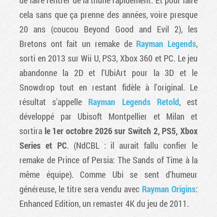
cela sans que ça prenne des années, voire presque
20 ans (coucou Beyond Good and Evil 2), les
Bretons ont fait un remake de
Rayman Legends
,
sorti en 2013 sur Wii U, PS3, Xbox 360 et PC. Le jeu
abandonne la 2D et l'UbiArt pour la 3D et le
Snowdrop tout en restant fidèle à l'original. Le
résultat s'appelle
Rayman Legends Retold
, est
développé par Ubisoft Montpellier et Milan et
sortira
le 1er octobre 2026 sur Switch 2, PS5, Xbox
Series et PC
. (NdCBL : il aurait fallu confier le
remake de Prince of Persia: The Sands of Time à la
même équipe). Comme Ubi se sent d'humeur
généreuse, le titre sera vendu avec
Rayman Origins
:
Enhanced Edition, un remaster 4K du jeu de 2011.