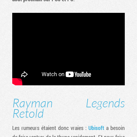
Rayman Legends
Retold
Les rumeurs étaient donc vraies :
Ubisoft
a besoin
de faire rentrer de la thune rapidement. Et pour faire