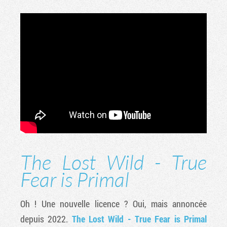
The Lost Wild - True
Fear is Primal
Oh ! Une nouvelle licence ? Oui, mais annoncée
depuis 2022.
The Lost Wild - True Fear is Primal