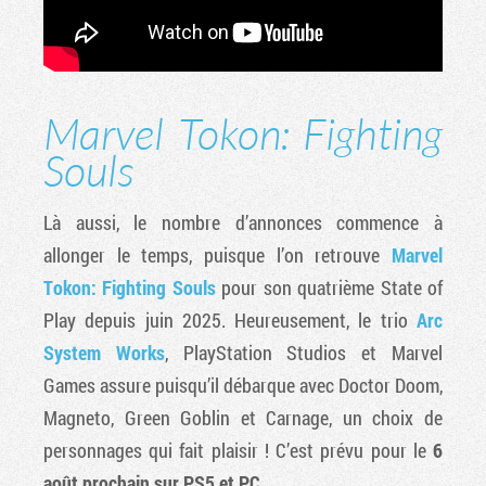
Marvel Tokon: Fighting
Souls
Là aussi, le nombre d’annonces commence à
allonger le temps, puisque l’on retrouve
Marvel
Tokon: Fighting Souls
pour son quatrième State of
Play depuis juin 2025. Heureusement, le trio
Arc
System Works
, PlayStation Studios et Marvel
Games assure puisqu’il débarque avec Doctor Doom,
Magneto, Green Goblin et Carnage, un choix de
personnages qui fait plaisir ! C’est prévu pour le
6
août prochain sur PS5 et PC
.