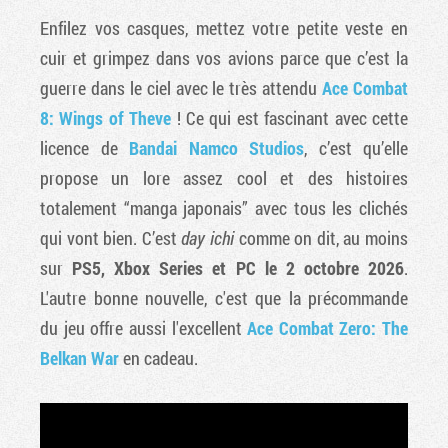
Enfilez vos casques, mettez votre petite veste en
cuir et grimpez dans vos avions parce que c’est la
guerre dans le ciel avec le très attendu
Ace Combat
8: Wings of Theve
! Ce qui est fascinant avec cette
licence de
Bandai Namco Studios
, c’est qu’elle
propose un lore assez cool et des histoires
totalement “manga japonais” avec tous les clichés
qui vont bien. C’est
day ichi
comme on dit, au moins
sur
PS5, Xbox Series et PC le 2 octobre 2026
.
L'autre bonne nouvelle, c'est que la précommande
du jeu offre aussi l'excellent
Ace Combat Zero: The
Belkan War
en cadeau.