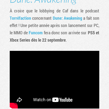
À croire que le lobbying de Caf dans le podcast
Torréfaction
concernant
Dune: Awakening
a fait son
effet ! Une petite année après son lancement sur PC,
le MMO de
Funcom
fera donc son arrivée sur
PS5 et
Xbox Series dès le 22 septembre
.