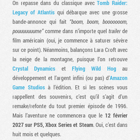
On repasse dans du classique avec
Tomb Raider:
Legacy of Atlantis
qui débarque avec une grosse
bande-annonce qui fait
“boom, boom, booooooom,
pouuuuuuume”
comme dans n’importe quel
trailer
de
film américain (oui, je commence à saturer sévère
sur ce point). Néanmoins, balançons Lara Croft avec
la neige de la montagne, puisque l’on retrouve
Crystal Dynamics
et
Flying Wild Hog
au
développement et l’argent infini (ou pas) d’
Amazon
Game Studios
à l’édition. Et si les scènes vous
rappellent des souvenirs, c’est qu’il s’agit d’un
remake/refonte du tout premier épisode de 1996.
Mais l’aventure ne commencera que le
12 février
2027 sur PS5, Xbox Series et Steam
. Oui, c’est dans
huit mois et quelques.