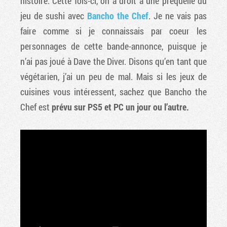
histoire. Cette fois-ci, on a droit à une préquelle du
jeu de sushi avec
Bancho the Chef
. Je ne vais pas
faire comme si je connaissais par coeur les
personnages de cette bande-annonce, puisque je
n’ai pas joué à Dave the Diver. Disons qu’en tant que
végétarien, j’ai un peu de mal. Mais si les jeux de
cuisines vous intéressent, sachez que Bancho the
Chef est
prévu sur PS5 et PC un jour ou l’autre.