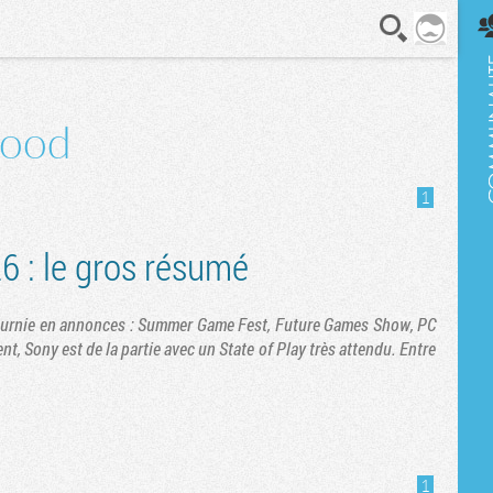
En direct
wood
1
6 : le gros résumé
fournie en annonces : Summer Game Fest, Future Games Show, PC
Sony est de la partie avec un State of Play très attendu. Entre
1