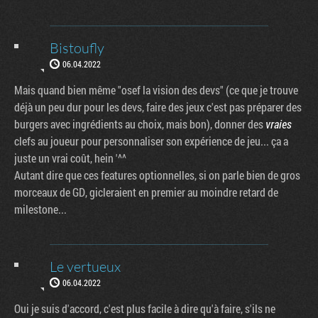
Bistoufly
06.04.2022
Mais quand bien même "osef la vision des devs" (ce que je trouve
déjà un peu dur pour les devs, faire des jeux c'est pas préparer des
burgers avec ingrédients au choix, mais bon), donner des
vraies
clefs au joueur pour personnaliser son expérience de jeu... ça a
juste un vrai coût, hein '^^
Autant dire que ces features optionnelles, si on parle bien de gros
morceaux de GD, gicleraient en premier au moindre retard de
milestone...
Le vertueux
06.04.2022
Oui je suis d'accord, c'est plus facile à dire qu'à faire, s'ils ne