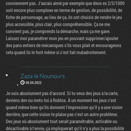
conviennent pas. J'aurais aimé par exemple que deus ex 2/3/1000
soit encore plus complexe en terme de gestion, de possibilité, de
fiche de personnage, au lieu de ça, ils ont choisis de rendre le jeu
plus accessible, plus clair, plus compréhensible. Ça ne me
convient pas, je comprends la démarche, mais ça me gave.
Laissez moi paramétrer mon jeu en pouvant supprimer/ajouter
des pans entiers de mécaniques s'ils vous plait et encourageons
cela quand ils le font même si c'est fait maladroitement.
Zaza le Nounours
06.04.2022
Je suis absolument pas d'accord. Si tu veux des jeux à la carte,
deviens dev ou mets-toi à Roblox. À un moment les jeux c'est
quand même bien qu'ils donnent l'impression qu'il y a une vision
derrière, que cette vision te plaise pas c'est un autre problème.
Des jeux où absolument tout serait paramétrable, activable ou
désactivable à l'envie, ça impliquerait qu'il n'y a plus la possibilité