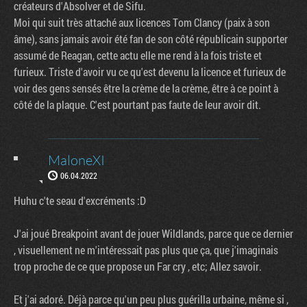
créateurs d'Absolver et de Sifu.
Moi qui suit très attaché aux licences Tom Clancy (paix à son
âme), sans jamais avoir été fan de son côté républicain supporter
assumé de Reagan, cette actu elle me rend à la fois triste et
furieux. Triste d'avoir vu ce qu'est devenu la licence et furieux de
voir des gens sensés être la crème de la crème, être à ce point à
côté de la plaque. C'est pourtant pas faute de leur avoir dit.
MaloneXI
06.04.2022
Huhu c'te seau d'excréments :D
J'ai joué Breakpoint avant de jouer Wildlands, parce que ce dernier
, visuellement ne m'intéressait pas plus que ça, que j'imaginais
trop proche de ce que propose un Far cry , etc; Allez savoir.
Et j'ai adoré. Déjà parce qu'un peu plus guérilla urbaine, même si ,