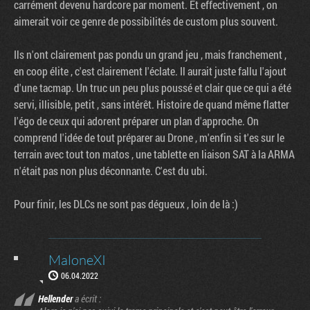
carrément devenu hardcore par moment. Et effectivement , on
aimerait voir ce genre de possibilités de custom plus souvent.
Ils n'ont clairement pas pondu un grand jeu , mais franchement ,
en coop élite , c'est clairement l'éclate. Il aurait juste fallu l'ajout
d'une tacmap. Un truc un peu plus poussé et clair que ce qui a été
servi, illisible, petit , sans intérêt. Histoire de quand même flatter
l'égo de ceux qui adorent préparer un plan d'approche. On
comprend l'idée de tout préparer au Drone , m'enfin si t'es sur le
terrain avec tout ton matos , une tablette en liaison SAT à la ARMA
n'était pas non plus déconnante. C'est du ubi.
Pour finir, les DLCs ne sont pas dégueux , loin de là :)
MaloneXI
06.04.2022
Hellender
a écrit :