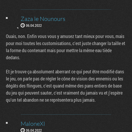
Zaza le Nounours
06.04.2022
Ouais, non. Enfin vous vous y amusez tant mieux pour vous, mais
pour moi toutes les customisations, c'est juste changer la taille et
la forme du contenant mais pour mettre la même eau tiède
dedans.
Et je trouve ça absolument aberrant ce qui peut être modifié dans
le jeu, on parle pas de régler le cône de vision des ennemis ou les
dégâts des flingues, c'est quand même des pans entiers de base
du jeu qui peuvent sauter, c'est vraiment du jamais vu et j'espère
qu'un tel abandon ne se représentera plus jamais.
MaloneXI
06.04.2022