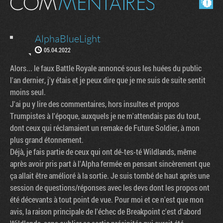
AlphaBlueLight
05.04.2022
Alors... le faux Battle Royale annoncé sous les huées du public
l'an dernier, j'y étais et je peux dire que je me suis de suite sentit
moins seul.
J'ai pu y lire des commentaires, hors insultes et propos
Trumpistes à l'époque, auxquels je ne m'attendais pas du tout,
dont ceux qui réclamaient un remake de Future Soldier, à mon
plus grand étonnement.
Déjà, je fais partie de ceux qui ont dé-tes-té Wildlands, même
après avoir pris part à l'Alpha fermée en pensant sincèrement que
ça allait être amélioré à la sortie. Je suis tombé de haut après une
session de questions/réponses avec les devs dont les propos ont
été décevants à tout point de vue. Pour moi et ce n'est que mon
avis, la raison principale de l'échec de Breakpoint c'est d'abord