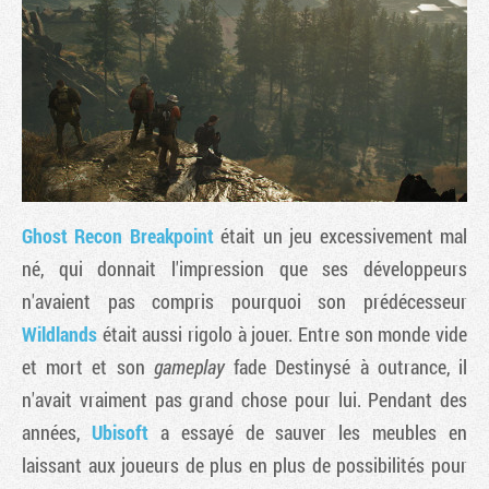
Ghost Recon Breakpoint
était un jeu excessivement mal
né, qui donnait l'impression que ses développeurs
n'avaient pas compris pourquoi son prédécesseur
Tribune
Wildlands
était aussi rigolo à jouer. Entre son monde vide
et mort et son
gameplay
fade Destinysé à outrance, il
n'avait vraiment pas grand chose pour lui. Pendant des
années,
Ubisoft
a essayé de sauver les meubles en
laissant aux joueurs de plus en plus de possibilités pour