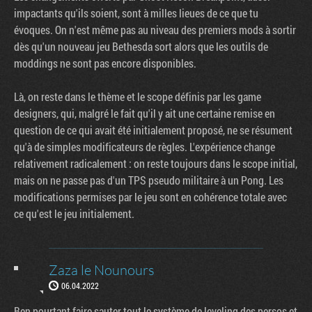
impactants qu'ils soient, sont à milles lieues de ce que tu
évoques. On n'est même pas au niveau des premiers mods à sortir
dès qu'un nouveau jeu Bethesda sort alors que les outils de
moddings ne sont pas encore disponibles.
Là, on reste dans le thème et le scope définis par les game
designers, qui, malgré le fait qu'il y ait une certaine remise en
question de ce qui avait été initialement proposé, ne se résument
qu'à de simples modificateurs de règles. L'expérience change
relativement radicalement : on reste toujours dans le scope initial,
mais on ne passe pas d'un TPS pseudo militaire à un Pong. Les
modifications permises par le jeu sont en cohérence totale avec
ce qu'est le jeu initialement.
Zaza le Nounours
06.04.2022
Ben pourtant faire sauter tout le système de leveling des persos et