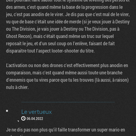
des armes, c'est quand même la base de la progression dans le
jeu, c'est pas anodin de le virer. Je dis pas que c'est mal de le virer,
vu que de base c'était une idée de merde (si je veux jouer à Destiny
ou The Division, je vais jouer à Destiny ou The Division, pas à
Ghost Recon), mais c'était quand même un truc sur lequel
reposait le jeu, et d'un seul coup on l'enlève, faisant de fait
disparaitre tout l'aspect looter-shooter du titre.
L'activation ou non des drones c'est effectivement plus anodin en
comparaison, mais c'est quand même aussi toute une branche
d'ennemis que tu vires parce que tu les trouves (là aussi, à raison)
nuls à chier.
Le vertueux
06.04.2022
Je ne dis pas non plus qu'il faille transformer un super mario en