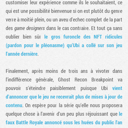
customiser leur expérience comme ils le souhaitaient, ce
qui est une possibilité bienvenue si on est plutôt du genre
verre à moitié plein, ou un aveu d'echec complet de la part
des
game designers
dans le cas contraire. Et tout ça sans
oublier bien sûr
le gros furoncle des NFT ridicules
(pardon pour le pléonasme) qu'Ubi a collé sur son jeu
l'année dernière
.
Finalement, après moins de trois ans à vivoter dans
l'indifférence générale, Ghost Recon Breakpoint va
pouvoir s'éteindre paisiblement puisque Ubi
vient
d'annoncer que le jeu ne recevrait plus de mises à jour de
contenu
. On espère pour la série qu'elle nous proposera
quelque chose à l'avenir d'un peu plus réjouissant que
le
faux Battle Royale annoncé sous les huées du public l'an