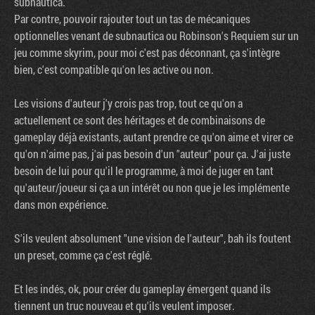
subnautica.
Par contre, pouvoir rajouter tout un tas de mécaniques
optionnelles venant de subnautica ou Robinson's Requiem sur un
jeu comme skyrim, pour moi c'est pas déconnant, ça s'intègre
bien, c'est compatible qu'on les active ou non.
Les visions d'auteur j'y crois pas trop, tout ce qu'on a
actuellement ce sont des héritages et de combinaisons de
gameplay déjà existants, autant prendre ce qu'on aime et virer ce
qu'on n'aime pas, j'ai pas besoin d'un "auteur" pour ça. J'ai juste
besoin de lui pour qu'il le programme, à moi de juger en tant
qu'auteur/joueur si ça a un intérêt ou non que je les implémente
dans mon expérience.
S'ils veulent absolument "une vision de l'auteur", bah ils foutent
un preset, comme ça c'est réglé.
Et les indés, ok, pour créer du gameplay émergent quand ils
tiennent un truc nouveau et qu'ils veulent imposer.