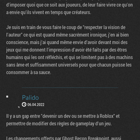
d'imposer quoi que ce soit aux joueurs, de leur faire vivre ce qu'on
a envie qu'ils vivent en temps que créateurs.
Je suis en train de vous faire le coup de "respecter la vision de
l'auteur" ce qui est quand même sacrément ironique, j'en ai bien
conscience, mais j'ai quand même envie d'avoir devant moi des
jeux qui me donnent l'impression d'avoir été faits par des êtres
humains qui les ont réfléchis, et qui se limitent pas à des machins
sans âme et suffisamment universels pour que chacun puisse les
consommer à sa sauce.
Palido
06.04.2022
Il y a un gap entre "devenir un dev ou se mettre à Roblox" et
permettre de modifier des règles de gameplay d'un jeu.
Les changements offerts par Ghost Recon Breakpoint, aussi