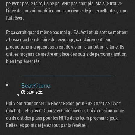
peuvent pas le faire, ils ne peuvent pas, tant pis. Mais je trouve
l'idée de pouvoir modifier son expérience de jeu excellente, ça me
fait rêver.
Et ça serait quand même pas mal qu'EA, Acti et ubisoft se mettent
à bosser au lieu de faire du recyclage, car clairement leur
productions manquent souvent de vision, d'ambition, d'âme. Ils
ont les moyens de mettre en place des outils de personnalisation
bien implémentés.
BeatKitano
06.04.2022
Ubi vient d'annoncer un Ghost Recon pour 2023 baptisé 'Over'
(ahaha)... et la team Quartz est silencieuse. Ubi a aussi annoncé
qu'ils ont des plans pour les NFTs dans leurs prochains jeux.
Reliez les points et jetez tout par la fenêtre..