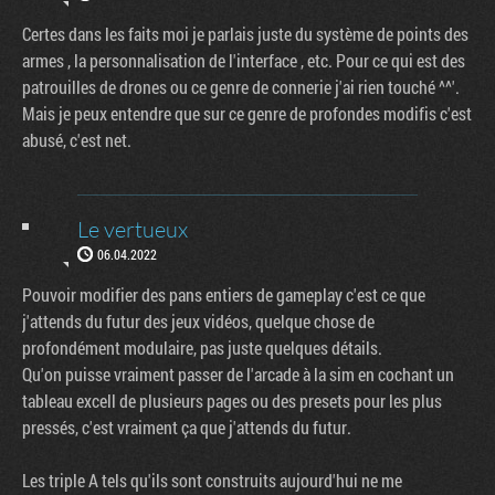
Certes dans les faits moi je parlais juste du système de points des
armes , la personnalisation de l'interface , etc. Pour ce qui est des
patrouilles de drones ou ce genre de connerie j'ai rien touché ^^'.
Mais je peux entendre que sur ce genre de profondes modifis c'est
abusé, c'est net.
Le vertueux
06.04.2022
Pouvoir modifier des pans entiers de gameplay c'est ce que
j'attends du futur des jeux vidéos, quelque chose de
profondément modulaire, pas juste quelques détails.
Qu'on puisse vraiment passer de l'arcade à la sim en cochant un
tableau excell de plusieurs pages ou des presets pour les plus
pressés, c'est vraiment ça que j'attends du futur.
Les triple A tels qu'ils sont construits aujourd'hui ne me