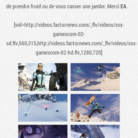
de prendre froid ou de vous casser une jambe. Merci
EA
.
[vid=http://videos.factornews.com/_flv/videos/ssx-
gamescom-02-
sd.flv,560,315,http://videos.factornews.com/_flv/videos/ssx-
gamescom-02-hd.flv,1280,720]