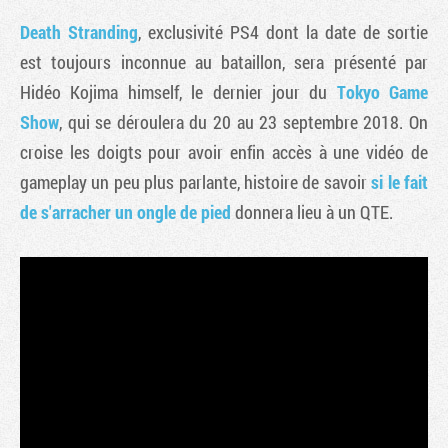
Death Stranding
, exclusivité PS4 dont la date de sortie
est toujours inconnue au bataillon, sera présenté par
Hidéo Kojima himself, le dernier jour du
Tokyo Game
Show
, qui se déroulera du 20 au 23 septembre 2018. On
croise les doigts pour avoir enfin accès à une vidéo de
gameplay un peu plus parlante, histoire de savoir
si le fait
de s'arracher un ongle de pied
donnera lieu à un QTE.